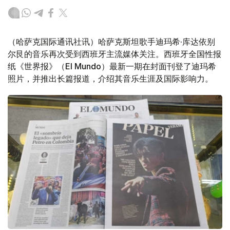
（哈萨克国际通讯社讯）哈萨克斯坦歌手迪玛希·库达依别
尔艮的音乐再次受到西班牙主流媒体关注。西班牙全国性报
纸《世界报》（El Mundo）最新一期在封面刊登了迪玛希
照片，并推出长篇报道，介绍其音乐生涯及国际影响力。