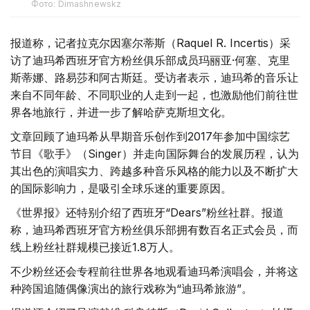
Фото: Dimashnewskz
报道称，记者拉克尔因塞尔蒂斯（Raquel R. Incertis）采
访了迪玛希西班牙官方粉丝俱乐部成员玛丽亚·何塞、克里
斯蒂娜、路易莎和阿古斯廷。受访者表示，迪玛希的音乐让
来自不同年龄、不同职业的人走到一起，也激励他们前往世
界各地旅行，并进一步了解哈萨克斯坦文化。
文章回顾了迪玛希从早期音乐创作到2017年参加中国综艺
节目《歌手》（Singer）并走向国际舞台的发展历程，认为
其出色的演唱实力、跨越多种音乐风格的能力以及不断扩大
的国际影响力，是吸引全球乐迷的重要原因。
《世界报》还特别介绍了西班牙“Dears”粉丝社群。报道
称，迪玛希西班牙官方粉丝俱乐部拥有数百名正式会员，而
线上粉丝社群规模已接近1.8万人。
不少粉丝还会专程前往世界各地观看迪玛希演唱会，并将这
种跨国追随偶像演出的旅行戏称为“迪玛希旅游”。