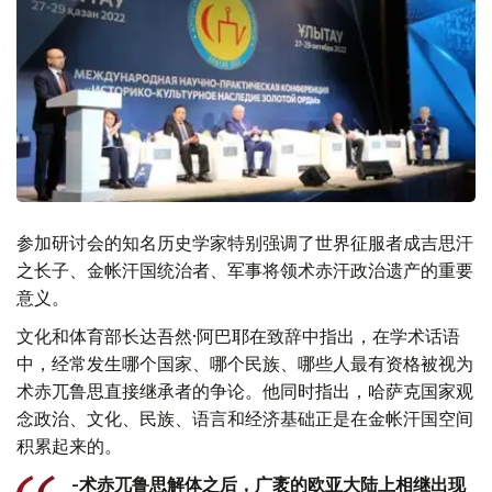
参加研讨会的知名历史学家特别强调了世界征服者成吉思汗
之长子、金帐汗国统治者、军事将领术赤汗政治遗产的重要
意义。
文化和体育部长达吾然·阿巴耶在致辞中指出，在学术话语
中，经常发生哪个国家、哪个民族、哪些人最有资格被视为
术赤兀鲁思直接继承者的争论。他同时指出，哈萨克国家观
念政治、文化、民族、语言和经济基础正是在金帐汗国空间
积累起来的。
-术赤兀鲁思解体之后，广袤的欧亚大陆上相继出现