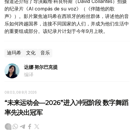
报道还介绍了导演戴维·科良特斯（David Collantes）拍摄
的纪录片《Al compás de su voz》（《伴随他的歌
声》）。影片聚焦迪玛希在西班牙的粉丝群体，讲述他的音
乐如何跨越国界，连接不同国家的人们，并成为他们生活中
的重要组成部分。该纪录片计划于今年9月上映。
迪玛希
文化
音乐
达娜 努尔巴克提
编译
08:03, 08 8月 2026
“未来运动会—2026”进入冲冠阶段 数字舞蹈
率先决出冠军