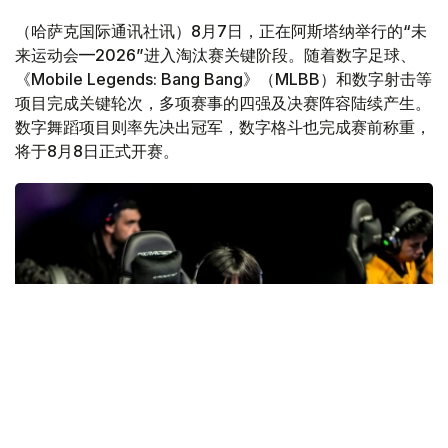
（哈萨克国际通讯社讯）8月7日，正在阿斯塔纳举行的“未
来运动会—2026”进入淘汰赛关键阶段。随着数字足球、
《Mobile Legends: Bang Bang》（MLBB）和数字射击等
项目完成关键轮次，多项赛事的四强及决赛阵容陆续产生。
数字舞蹈项目则率先决出冠军，数字格斗也完成赛前称重，
将于8月8日正式开赛。