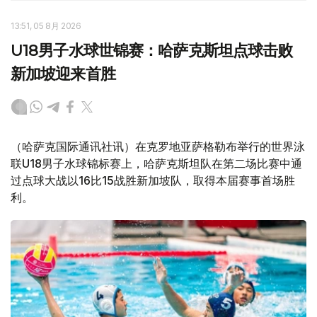
13:51, 05 8月 2026
U18男子水球世锦赛：哈萨克斯坦点球击败
新加坡迎来首胜
（哈萨克国际通讯社讯）在克罗地亚萨格勒布举行的世界泳
联U18男子水球锦标赛上，哈萨克斯坦队在第二场比赛中通
过点球大战以16比15战胜新加坡队，取得本届赛事首场胜
利。