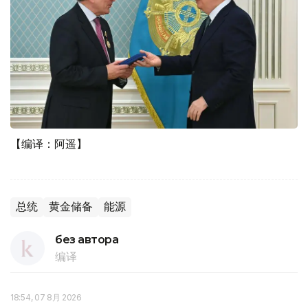
【编译：阿遥】
总统
黄金储备
能源
без автора
编译
18:54, 07 8月 2026