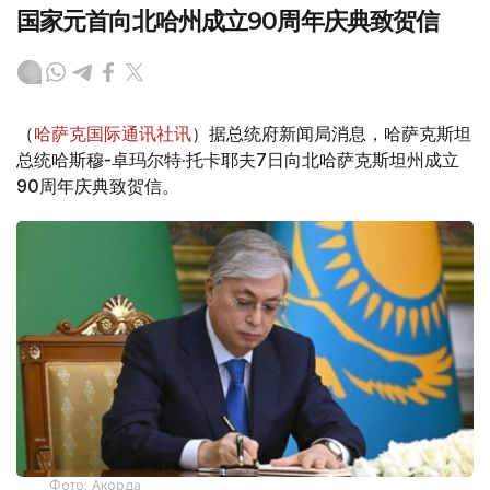
国家元首向北哈州成立90周年庆典致贺信
（
哈萨克国际通讯社讯
）据总统府新闻局消息，哈萨克斯坦
总统哈斯穆-卓玛尔特·托卡耶夫7日向北哈萨克斯坦州成立
90周年庆典致贺信。
Фото: Акорда