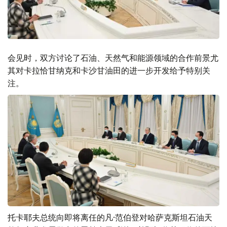
会见时，双方讨论了石油、天然气和能源领域的合作前景尤
其对卡拉恰甘纳克和卡沙甘油田的进一步开发给予特别关
注。
托卡耶夫总统向即将离任的凡·范伯登对哈萨克斯坦石油天