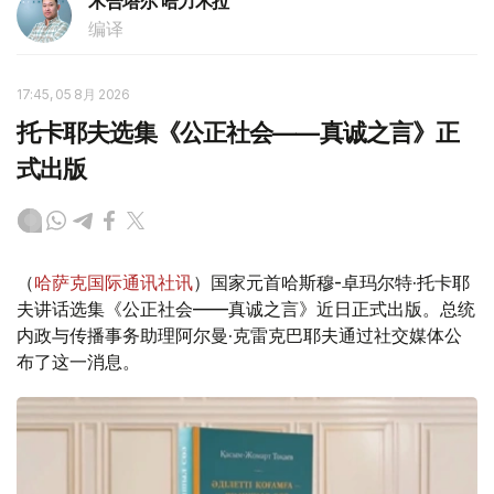
木合塔尔 哈力木拉
编译
17:45, 05 8月 2026
托卡耶夫选集《公正社会——真诚之言》正
式出版
（
哈萨克国际通讯社讯
）国家元首哈斯穆-卓玛尔特·托卡耶
夫讲话选集《公正社会——真诚之言》近日正式出版。总统
内政与传播事务助理阿尔曼·克雷克巴耶夫通过社交媒体公
布了这一消息。