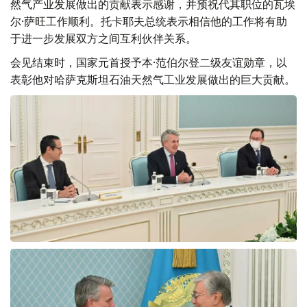
然气产业发展做出的贡献表示感谢，并预祝代其职位的瓦埃
尔·萨旺工作顺利。托卡耶夫总统表示相信他的工作将有助
于进一步发展双方之间互利伙伴关系。
会见结束时，国家元首授予本·范伯尔登二级友谊勋章，以
表彰他对哈萨克斯坦石油天然气工业发展做出的巨大贡献。