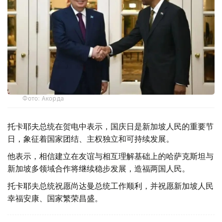
Фото: Акорда
托卡耶夫总统在贺电中表示，国庆日是新加坡人民的重要节
日，象征着国家团结、主权独立和可持续发展。
他表示，相信建立在友谊与相互理解基础上的哈萨克斯坦与
新加坡多领域合作将继续稳步发展，造福两国人民。
托卡耶夫总统祝愿尚达曼总统工作顺利，并祝愿新加坡人民
幸福安康、国家繁荣昌盛。