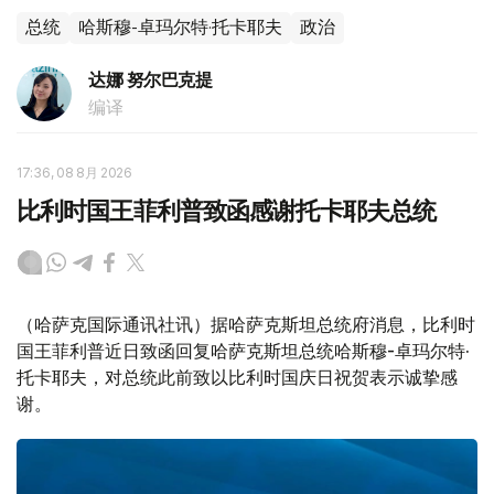
总统
哈斯穆-卓玛尔特·托卡耶夫
政治
达娜 努尔巴克提
编译
17:36, 08 8月 2026
比利时国王菲利普致函感谢托卡耶夫总统
（哈萨克国际通讯社讯）据哈萨克斯坦总统府消息，比利时
国王菲利普近日致函回复哈萨克斯坦总统哈斯穆-卓玛尔特·
托卡耶夫，对总统此前致以比利时国庆日祝贺表示诚挚感
谢。