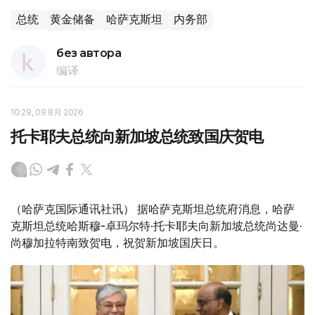
总统
黄金储备
哈萨克斯坦
内务部
без автора
编译
10:29, 09 8月 2026
托卡耶夫总统向新加坡总统致国庆贺电
（哈萨克国际通讯社讯） 据哈萨克斯坦总统府消息，哈萨
克斯坦总统哈斯穆-卓玛尔特·托卡耶夫向新加坡总统尚达曼·
尚穆加拉特南致贺电，祝贺新加坡国庆日。