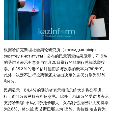
根据哈萨克斯坦社会舆论研究所（«Қоғамдық пікір»
зерттеу институты）公布的民意调查结果显示，71.6%
的受访者表示有意参与11月20日举行的非例行总统选举投
票。而18.3%的选民估计他们参与投票的概率为“50/50”。
此外，决定不进行投票和还未做出决定的选民分别为6.1%
和4%。
民调显示，84.4%的受访者表示相信总统大选将公平进
行，而11%选民持有相反意见。此外，78.8%的受访者表示
支持哈斯穆-卓玛尔特·托卡耶夫、久葛利·岱拉巴耶夫支持率
为2.8%、努尔兰·奥艾斯巴耶夫为1.8%、梅拉穆·哈吉肯为