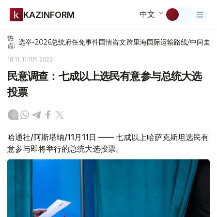
中文
KAZINFORM
热
选举-2026
总统府
任免
事件
国情咨文
跨里海国际运输路线/中间走
点:
18:11, 11 11月 2022
民意调查：七成以上选民有意参与总统大选
投票
哈通社/阿斯塔纳/11月11日 —— 七成以上哈萨克斯坦选民有
意参与即将举行的总统大选投票。