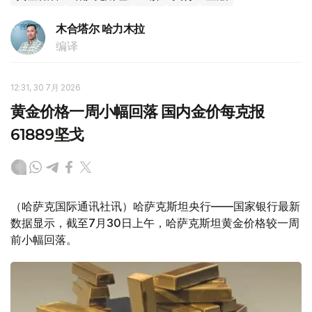
木合塔尔 哈力木拉
编译
12:31, 30 7月 2026
黄金价格一周小幅回落 国内金价每克报
61889坚戈
（哈萨克国际通讯社讯）哈萨克斯坦央行——国家银行最新
数据显示，截至7月30日上午，哈萨克斯坦黄金价格较一周
前小幅回落。