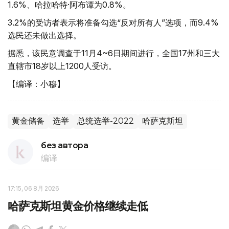
1.6%、哈拉哈特·阿布谭为0.8%。
3.2%的受访者表示将准备勾选“反对所有人”选项，而9.4%
选民还未做出选择。
据悉，该民意调查于11月4~6日期间进行，全国17州和三大
直辖市18岁以上1200人受访。
【编译：小穆】
黄金储备
选举
总统选举-2022
哈萨克斯坦
без автора
编译
17:15, 06 8月 2026
哈萨克斯坦黄金价格继续走低