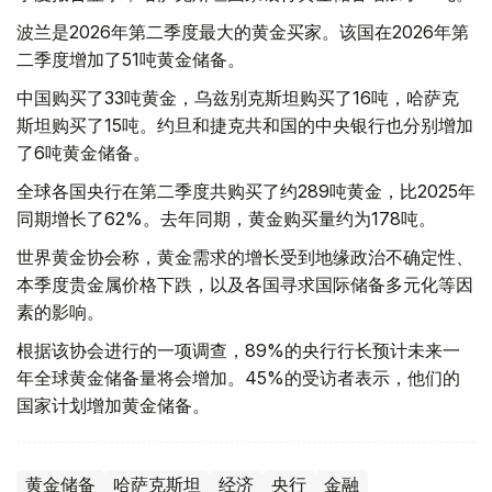
波兰是2026年第二季度最大的黄金买家。该国在2026年第
二季度增加了51吨黄金储备。
中国购买了33吨黄金，乌兹别克斯坦购买了16吨，哈萨克
斯坦购买了15吨。约旦和捷克共和国的中央银行也分别增加
了6吨黄金储备。
全球各国央行在第二季度共购买了约289吨黄金，比2025年
同期增长了62%。去年同期，黄金购买量约为178吨。
世界黄金协会称，黄金需求的增长受到地缘政治不确定性、
本季度贵金属价格下跌，以及各国寻求国际储备多元化等因
素的影响。
根据该协会进行的一项调查，89%的央行行长预计未来一
年全球黄金储备量将会增加。45%的受访者表示，他们的
国家计划增加黄金储备。
黄金储备
哈萨克斯坦
经济
央行
金融