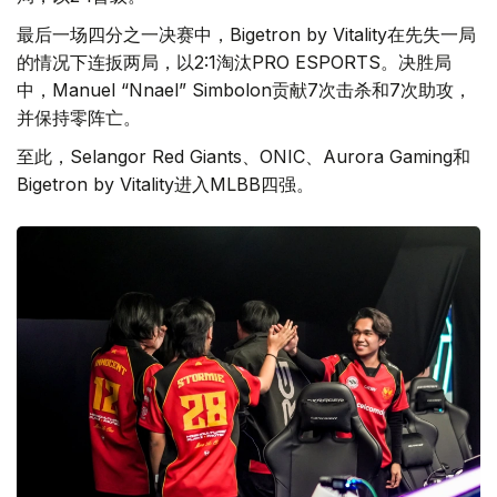
最后一场四分之一决赛中，Bigetron by Vitality在先失一局
的情况下连扳两局，以2:1淘汰PRO ESPORTS。决胜局
中，Manuel “Nnael” Simbolon贡献7次击杀和7次助攻，
并保持零阵亡。
至此，Selangor Red Giants、ONIC、Aurora Gaming和
Bigetron by Vitality进入MLBB四强。