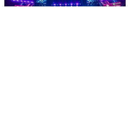
Фото: gofuture.games
数字格斗完成称重 8月8日正式开赛
数字格斗（Phygital Fighting）项目也于7日晚完成赛前称
重。
八支参赛俱乐部中有七支顺利达到规定体重。SWORD选手
Ricardo Chavez未能通过称重，因此被处以4分处罚。
本届赛事共有卫冕冠军Kuznya、东道主Future Nomads，