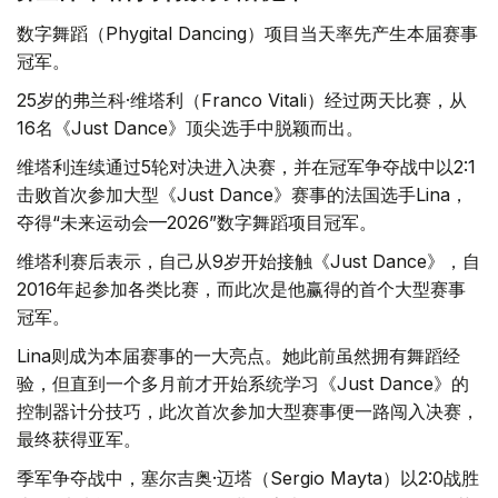
数字舞蹈（Phygital Dancing）项目当天率先产生本届赛事
冠军。
25岁的弗兰科·维塔利（Franco Vitali）经过两天比赛，从
16名《Just Dance》顶尖选手中脱颖而出。
维塔利连续通过5轮对决进入决赛，并在冠军争夺战中以2:1
击败首次参加大型《Just Dance》赛事的法国选手Lina，
夺得“未来运动会—2026”数字舞蹈项目冠军。
维塔利赛后表示，自己从9岁开始接触《Just Dance》，自
2016年起参加各类比赛，而此次是他赢得的首个大型赛事
冠军。
Lina则成为本届赛事的一大亮点。她此前虽然拥有舞蹈经
验，但直到一个多月前才开始系统学习《Just Dance》的
控制器计分技巧，此次首次参加大型赛事便一路闯入决赛，
最终获得亚军。
季军争夺战中，塞尔吉奥·迈塔（Sergio Mayta）以2:0战胜