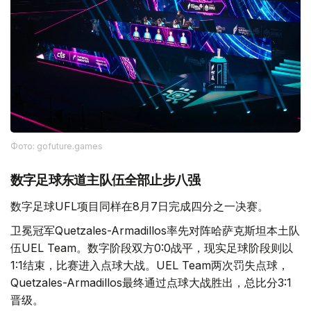
Фото: gofuture.games
数字足球东道主队伍全部止步八强
数字足球UFL项目同样在8月7日完成四分之一决赛。
卫冕冠军Quetzales-Armadillos率先对阵哈萨克斯坦本土队
伍UEL Team。数字阶段双方0:0战平，现实足球阶段则以
1:1结束，比赛进入点球大战。UEL Team两次罚失点球，
Quetzales-Armadillos最终通过点球大战胜出，总比分3:1
晋级。