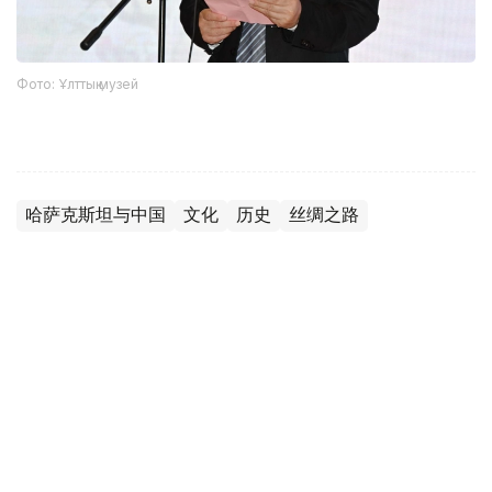
Фото: Ұлттық музей
哈萨克斯坦与中国
文化
历史
丝绸之路
达娜 努尔巴克提
编译
22:19, 02 7月 2026
“丝路绮粲”丝绸艺术巡展在阿斯塔纳国家博
物馆开幕