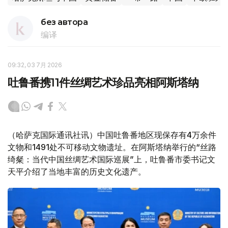
без автора
编译
09:32, 03 7月 2026
吐鲁番携11件丝绸艺术珍品亮相阿斯塔纳
（哈萨克国际通讯社讯）中国吐鲁番地区现保存有4万余件
文物和1491处不可移动文物遗址。在阿斯塔纳举行的“丝路
绮粲：当代中国丝绸艺术国际巡展”上，吐鲁番市委书记文
天平介绍了当地丰富的历史文化遗产。