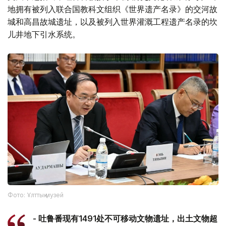
地拥有被列入联合国教科文组织《世界遗产名录》的交河故
城和高昌故城遗址，以及被列入世界灌溉工程遗产名录的坎
儿井地下引水系统。
Фото: Ұлттық музей
- 吐鲁番现有1491处不可移动文物遗址，出土文物超