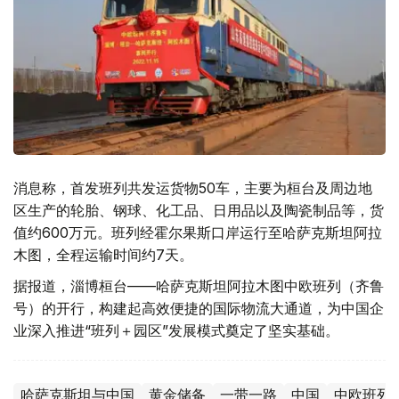
消息称，首发班列共发运货物50车，主要为桓台及周边地
区生产的轮胎、钢球、化工品、日用品以及陶瓷制品等，货
值约600万元。班列经霍尔果斯口岸运行至哈萨克斯坦阿拉
木图，全程运输时间约7天。
据报道，淄博桓台——哈萨克斯坦阿拉木图中欧班列（齐鲁
号）的开行，构建起高效便捷的国际物流大通道，为中国企
业深入推进“班列＋园区”发展模式奠定了坚实基础。
哈萨克斯坦与中国
黄金储备
一带一路
中国
中欧班列