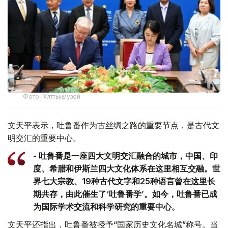
Фото: Ұлттық музей
文天平表示，吐鲁番作为古丝绸之路的重要节点，是古代文
明交汇的重要中心。
- 吐鲁番是一座四大文明交汇融合的城市，中国、印
度、希腊和伊斯兰四大文化体系在这里相互交融。世
界七大宗教、19种古代文字和25种语言曾在这里长
期共存，由此催生了‘吐鲁番学’。如今，吐鲁番已成
为国际学术交流和科学研究的重要中心。
文天平还指出，吐鲁番被授予“国家历史文化名城”称号。当