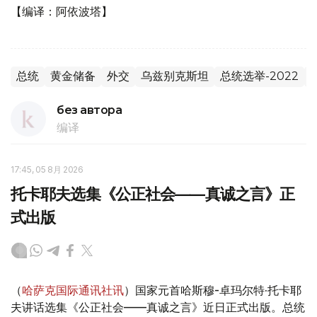
【编译：阿依波塔】
总统
黄金储备
外交
乌兹别克斯坦
总统选举-2022
без автора
编译
17:45, 05 8月 2026
托卡耶夫选集《公正社会——真诚之言》正
式出版
（
哈萨克国际通讯社讯
）国家元首哈斯穆-卓玛尔特·托卡耶
夫讲话选集《公正社会——真诚之言》近日正式出版。总统