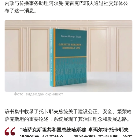
内政与传播事务助理阿尔曼·克雷克巴耶夫通过社交媒体公
布了这一消息。
Фото: видеодан скриншот
该书集中收录了托卡耶夫总统关于建设公正、安全、繁荣哈
萨克斯坦的重要论述，系统展现了其治国理念和发展思路。
“哈萨克斯坦共和国总统哈斯穆-卓玛尔特·托卡耶夫