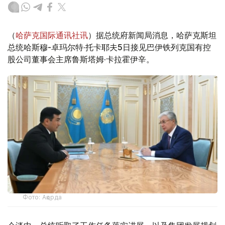
（
哈萨克国际通讯社讯
）据总统府新闻局消息，哈萨克斯坦
总统哈斯穆-卓玛尔特·托卡耶夫5日接见巴伊铁列克国有控
股公司董事会主席鲁斯塔姆·卡拉霍伊辛。
Фото: Ақорда