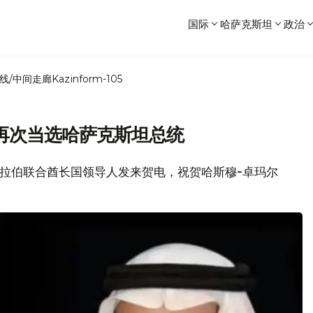
国际
哈萨克斯坦
政治
线/中间走廊
Kazinform-105
再次当选哈萨克斯坦总统
伯和阿拉伯联合酋长国领导人发来贺电，祝贺哈斯穆-卓玛尔