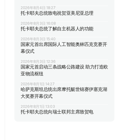
2026年8月4日 18:27
托卡耶夫总统致电祝贺亚美尼亚总理
2026年8月3日 16:08
托卡耶夫总统了解自主机器人的功能
2026年8月3日 15:40
国家元首出席国际人工智能奥林匹克竞赛开
幕仪式
2026年8月3日 12:36
国家元首启动三条战略公路建设 助力打造欧
亚物流枢纽
2026年8月1日 14:27
哈萨克斯坦总统出席摩托艇世锦赛伊塞克湖
大奖赛开幕仪式
2026年8月1日 13:03
托卡耶夫总统向瑞士联邦主席致贺电