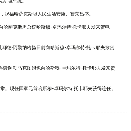
克斯坦总统。
，祝福哈萨克斯坦人民生活安康、繁荣昌盛。
也向哈萨克斯坦总统哈斯穆-卓玛尔特·托卡耶夫发来贺电，
扎耶德·阿勒纳哈扬日前向哈斯穆-卓玛尔特·托卡耶夫致贺
希德·阿勒马克图姆也向哈斯穆-卓玛尔特-托卡耶夫发来贺
选举。现任国家元首哈斯穆-卓玛尔特·托卡耶夫获得连任。