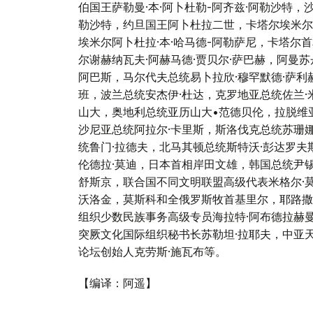
伯国王萨勒曼·本·阿卜杜勒-阿齐兹·阿勒沙特，沙
勒沙特，约旦国王阿卜杜拉二世，卡塔尔埃米尔卡
埃米尔阿卜杜拉·本·哈马德-阿勒萨尼，卡塔尔首
尔谢赫纳瓦夫·阿赫马德·贾贝尔·萨巴赫，阿曼苏
阿巴斯，马尔代夫总统易卜拉欣·穆罕默德·萨利
班，波兰总统安杰伊·杜达，克罗地亚总统佐兰·
山大，奥地利总统亚历山大•范德贝伦，拉脱维
沙尼亚总统阿拉尔·卡里斯，斯洛伐克总统苏珊娜
统鲁门·拉德夫，北马其顿总统斯特沃·彭达罗夫
伦德拉·莫迪，日本首相岸田文雄，韩国总统尹锡
舒斯京，联合国不同文明联盟高级代表米格尔·
沃洛金，莫斯科和全俄罗斯牧首基里尔，耶路撒
组织少数民族事务高级专员海拉特·阿布德拉赫
突厥文化国际组织秘书长苏勒坦·拉耶夫，中亚天
论坛创始人克劳斯·施瓦布等。
【编译：阿遥】