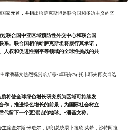
福国家元首，并指出哈萨克斯坦是联合国和多边主义的坚
通过联合国中亚区域预防性外交中心和联合国
联系。联合国相信哈萨克斯坦将履行其承诺，
、人权和促进性别平等领域的全球性挑战的共
主席潘基文热烈祝贺哈斯穆-卓玛尔特·托卡耶夫再次当选
品质将使全球绿色增长研究所为区域可持续发
合作，推进绿色增长的前景，为国际社会树立
后代留下一个更清洁的地球。-潘基文称。
会主席查尔斯·米歇尔，伊朗总统易卜拉欣·莱希，沙特阿拉