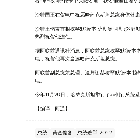
穆-卓玛尔特·托卡耶夫致贺电，祝贺他连任哈萨
沙特国王在贺电中祝愿哈萨克斯坦总统身体健康
沙特王储兼首相穆罕默德·本·萨勒曼·阿勒沙特
热烈祝贺他连任。
据阿联酋通讯社消息，阿联酋总统穆罕默德·本·
电，祝贺他再次当选哈萨克斯坦总统。
阿联酋副总统兼总理、迪拜谢赫穆罕默德·本·拉
电。
今年11月20日，哈萨克斯坦举行了非例行总统
【编译：阿遥】
总统
黄金储备
总统选举-2022