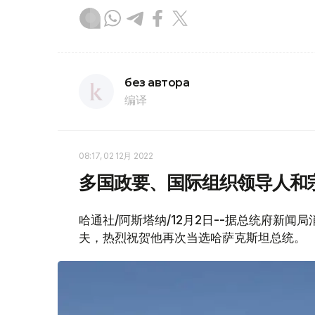
без автора
编译
08:17, 02 12月 2022
多国政要、国际组织领导人和
哈通社/阿斯塔纳/12月2日--据总统府新闻
夫，热烈祝贺他再次当选哈萨克斯坦总统。