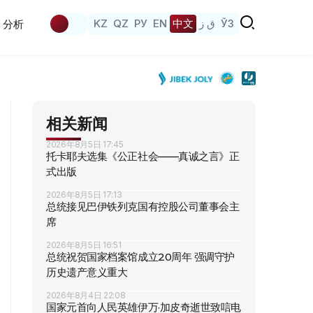
KZ
QZ
РУ
EN
中文
ق ز
ЎЗ
分析
相关新闻
2026年8月5日 17:45
托卡耶夫选集《公正社会——真诚之言》正
式出版
2026年8月5日 17:13
总统接见巴伊铁列克国有控股公司董事会主
席
2026年8月5日 16:51
总统祝贺国家档案馆成立20周年 强调守护
历史遗产意义重大
2026年8月4日 22:08
国家元首向人民英雄伊万·加皮奇逝世致唁电