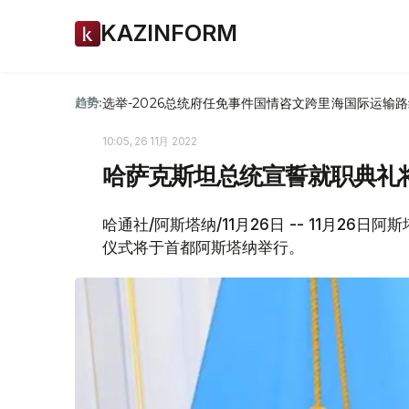
KAZINFORM
选举-2026
总统府
任免
事件
国情咨文
跨里海国际运输路
趋势:
10:05, 26 11月 2022
哈萨克斯坦总统宣誓就职典礼
哈通社/阿斯塔纳/11月26日 -- 11月26
仪式将于首都阿斯塔纳举行。