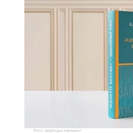
Фото: видеодан скриншот