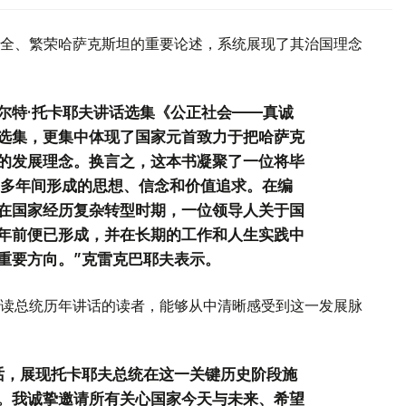
全、繁荣哈萨克斯坦的重要论述，系统展现了其治国理念
尔特·托卡耶夫讲话选集《公正社会——真诚
选集，更集中体现了国家元首致力于把哈萨克
的发展理念。换言之，这本书凝聚了一位将毕
0多年间形成的思想、信念和价值追求。在编
在国家经历复杂转型时期，一位领导人关于国
年前便已形成，并在长期的工作和人生实践中
重要方向。”克雷克巴耶夫表示。
读总统历年讲话的读者，能够从中清晰感受到这一发展脉
话，展现托卡耶夫总统在这一关键历史阶段施
。我诚挚邀请所有关心国家今天与未来、希望