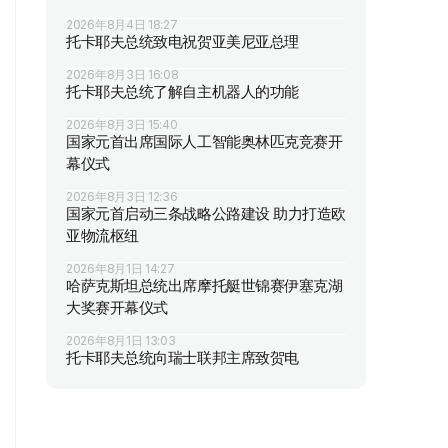
2026年8月4日 18:27
托卡耶夫总统致电祝贺亚美尼亚总理
2026年8月3日 16:08
托卡耶夫总统了解自主机器人的功能
2026年8月3日 15:40
国家元首出席国际人工智能奥林匹克竞赛开
幕仪式
2026年8月3日 12:36
国家元首启动三条战略公路建设 助力打造欧
亚物流枢纽
2026年8月1日 14:27
哈萨克斯坦总统出席摩托艇世锦赛伊塞克湖
大奖赛开幕仪式
2026年8月1日 13:03
托卡耶夫总统向瑞士联邦主席致贺电