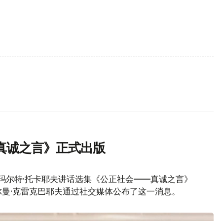
真诚之言》正式出版
玛尔特·托卡耶夫讲话选集《公正社会——真诚之言》
曼·克雷克巴耶夫通过社交媒体公布了这一消息。