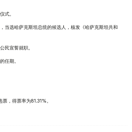
仪式。
，当选哈萨克斯坦总统的候选人，核发《哈萨克斯坦共和
公民宣誓就职。
的任期。
。
选票，得票率为81.31%。