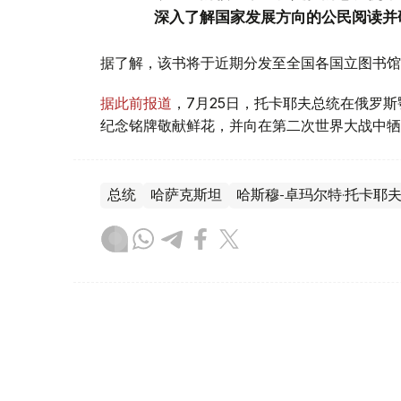
深入了解国家发展方向的公民阅读并
据了解，该书将于近期分发至全国各国立图书馆
据此前报道
，7月25日，托卡耶夫总统在俄罗
纪念铭牌敬献鲜花，并向在第二次世界大战中牺
总统
哈萨克斯坦
哈斯穆-卓玛尔特·托卡耶
叶尔兰 马赞
编译