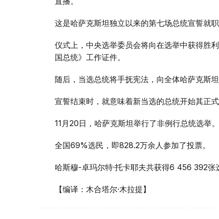
直播。
这是哈萨克斯坦独立以来的第七场总统宣誓就职
仪式上，中央选举委员会将向在选举中获得胜利
国总统》工作证件。
随后，当选总统将手抚宪法，向全体哈萨克斯坦
宣誓结束时，就意味着新当选的总统开始其正式
11月20日，哈萨克斯坦举行了非例行总统选举
全国69%选民，即828.2万余人参加了投票。
哈斯穆-卓玛尔特·托卡耶夫共获得6 456 392张
【编译：木合塔尔·木拉提】