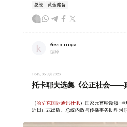
总统
黄金储备
без автора
编译
17:45, 05 8月 2026
托卡耶夫选集《公正社会——
（
哈萨克国际通讯社讯
）国家元首哈斯穆-卓
近日正式出版。总统内政与传播事务助理阿尔