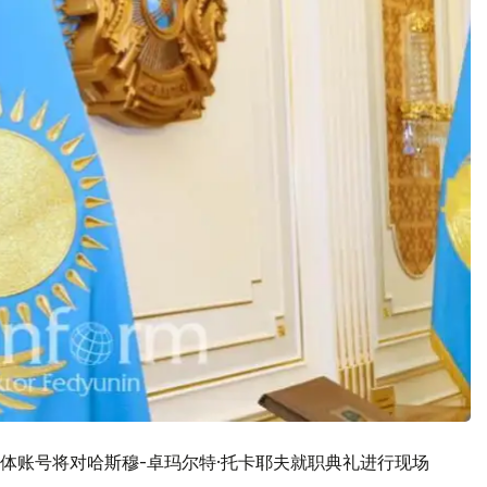
体账号将对哈斯穆-卓玛尔特·托卡耶夫就职典礼进行现场