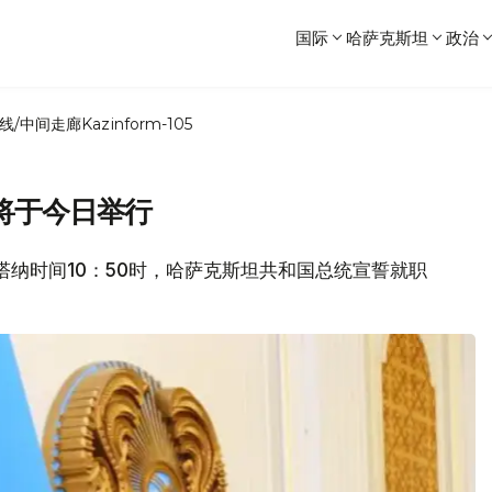
国际
哈萨克斯坦
政治
线/中间走廊
Kazinform-105
将于今日举行
日阿斯塔纳时间10：50时，哈萨克斯坦共和国总统宣誓就职