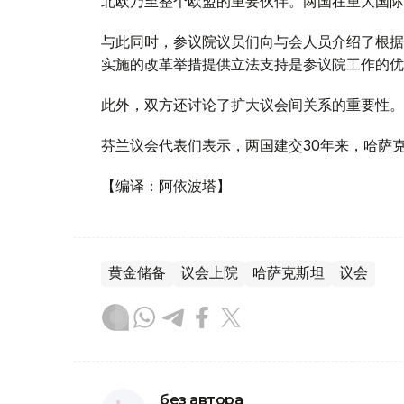
北欧乃至整个欧盟的重要伙伴。两国在重大国际
与此同时，参议院议员们向与会人员介绍了根据
实施的改革举措提供立法支持是参议院工作的优
此外，双方还讨论了扩大议会间关系的重要性。
芬兰议会代表们表示，两国建交30年来，哈萨
【编译：阿依波塔】
黄金储备
议会上院
哈萨克斯坦
议会
без автора