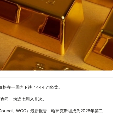
价格在一周内下跌了444.71坚戈。
元/盎司，为近七周来首次。
 Council, WGC）最新报告，哈萨克斯坦成为2026年第二