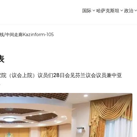
国际
哈萨克斯坦
政治
线/中间走廊
Kazinform-105
表
坦参议院（议会上院）议员们28日会见芬兰议会议员兼中亚
。