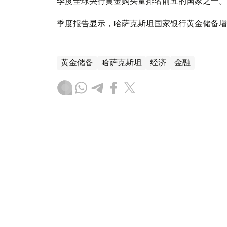
季度全球央行黄金购买量排名前五的国家之一。
季度报告显示，哈萨克斯坦国家银行黄金储备增
黄金储备
哈萨克斯坦
经济
金融
木合塔尔 哈力木拉
编译
08:31, 31 7月 2026
哈萨克斯坦是全球五大黄金购