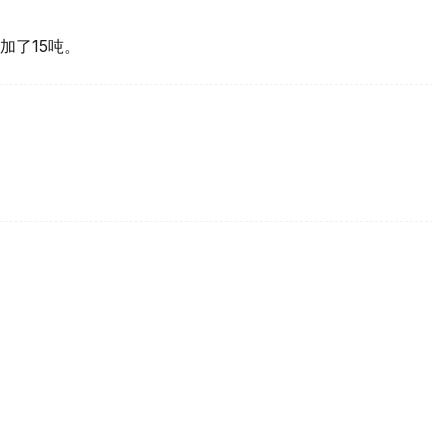
加了15吨。
买国之一