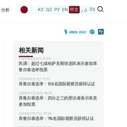
KZ
QZ
РУ
EN
中文
ق ز
ЎЗ
分析
相关新闻
2026年8月4日 20:14
民调：超过七成哈萨克斯坦选民表示参加库
鲁尔泰选举投票
2026年8月3日 17:52
库鲁尔泰选举：155名国际观察员获得认证
2026年7月30日 18:50
库鲁尔泰选举：四分之三的受访者表示有意
参加投票
2026年7月17日 17:53
库鲁尔泰选举：76名国际观察员获得认证