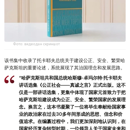
Фото: видеодан скриншот
该书集中收录了托卡耶夫总统关于建设公正、安全、繁荣哈
萨克斯坦的重要论述，系统展现了其治国理念和发展思路。
“哈萨克斯坦共和国总统哈斯穆-卓玛尔特·托卡耶夫
讲话选集《公正社会——真诚之言》正式出版。这不
仅是一部讲话选集，更集中体现了国家元首致力于把
哈萨克斯坦建设成为公正、安全、繁荣国家的发展理
念。换言之，这本书凝聚了一位将毕生奉献给国家事
业的政治家在过去30多年间形成的思想、信念和价
值追求。在编纂过程中，我们更加深刻地认识到，在
国家经历复杂转型时期，一位领导人关于国家未来和