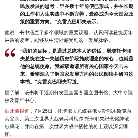
民族发展的思考，早在数十年前便已形成，并在长期
的工作和人生实践中不断完善，最终成为今天国家政
策的重要方向。”克雷克巴耶夫表示。
他说，书中涵盖了多个领域的重要议题。认真阅读总统历年
讲话的读者，能够从中清晰感受到这一发展脉络。
“我们的目标，是通过总统本人的讲话，展现托卡耶
夫总统在这一关键历史阶段施政理念的核心，也就是
他的总统使命。我诚挚邀请所有关心国家今天与未
来、希望深入了解国家发展方向的公民阅读并研习这
本书。”克雷克巴耶夫写道。
据了解，该书将于近期分发至全国各国立图书馆、大中专院
校及青年中心。
据此前报道
，7月25日，托卡耶夫总统在俄罗斯鄂木斯克向
其父亲、第二次世界大战老兵科梅尔·托卡耶夫纪念铭牌敬
献鲜花，并向在第二次世界大战中牺牲的将士致以深切缅
怀。