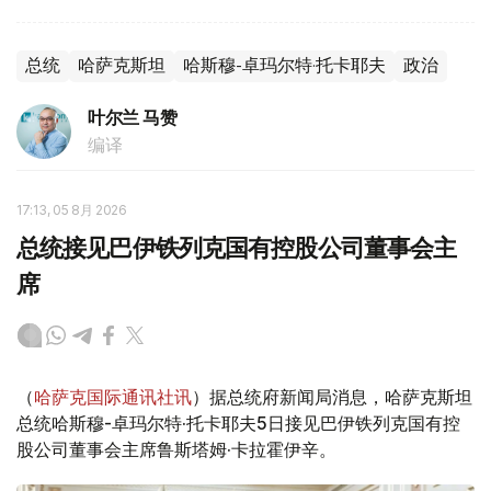
总统
哈萨克斯坦
哈斯穆-卓玛尔特·托卡耶夫
政治
叶尔兰 马赞
编译
17:13, 05 8月 2026
总统接见巴伊铁列克国有控股公司董事会主
席
（
哈萨克国际通讯社讯
）据总统府新闻局消息，哈萨克斯坦
总统哈斯穆-卓玛尔特·托卡耶夫5日接见巴伊铁列克国有控
股公司董事会主席鲁斯塔姆·卡拉霍伊辛。