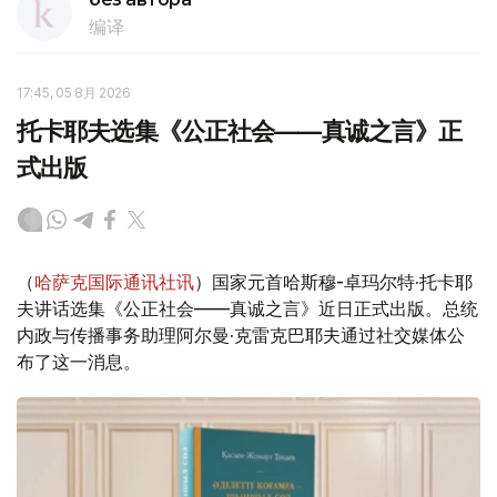
编译
17:45, 05 8月 2026
托卡耶夫选集《公正社会——真诚之言》正
式出版
（
哈萨克国际通讯社讯
）国家元首哈斯穆-卓玛尔特·托卡耶
夫讲话选集《公正社会——真诚之言》近日正式出版。总统
内政与传播事务助理阿尔曼·克雷克巴耶夫通过社交媒体公
布了这一消息。