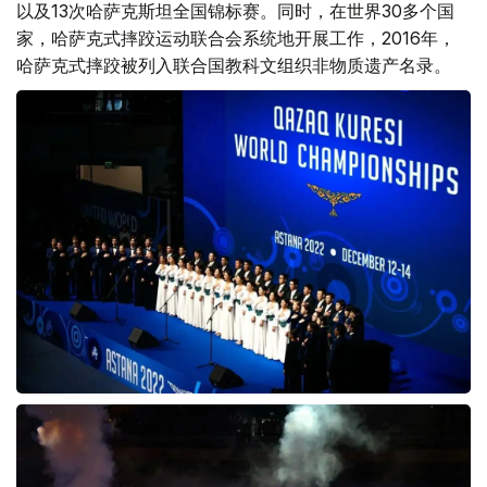
以及13次哈萨克斯坦全国锦标赛。同时，在世界30多个国
家，哈萨克式摔跤运动联合会系统地开展工作，2016年，
哈萨克式摔跤被列入联合国教科文组织非物质遗产名录。