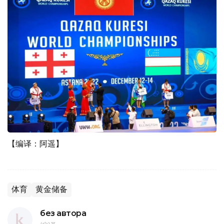
【编译：阿遥】
体育
黄金储备
без автора