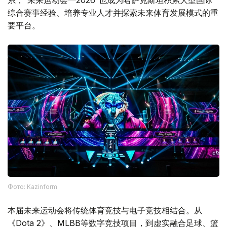
综合赛事经验、培养专业人才并探索未来体育发展模式的重
要平台。
Фото: Kazinform
本届未来运动会将传统体育竞技与电子竞技相结合。从
《Dota 2》、MLBB等数字竞技项目，到虚实融合足球、篮