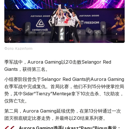
Фото: Kazinform
季军战中，Aurora Gaming以2:0击败Selangor Red
Giants，获得第三名。
小组赛阶段曾负于Selangor Red Giants的Aurora Gaming
在季军战中完成复仇。首局比赛，他们不到15分钟便掌控局
势，其中Sidar“Tienzy”Menteşe拿下10次击杀、1次助攻，
仅阵亡1次。
第二局，Aurora Gaming延续优势，在第13分钟通过一次
团灭彻底锁定比赛走势，并最终以2:0结束系列赛。
Aurora Gaming选手Lukasz“Pagu”Bigus表示：