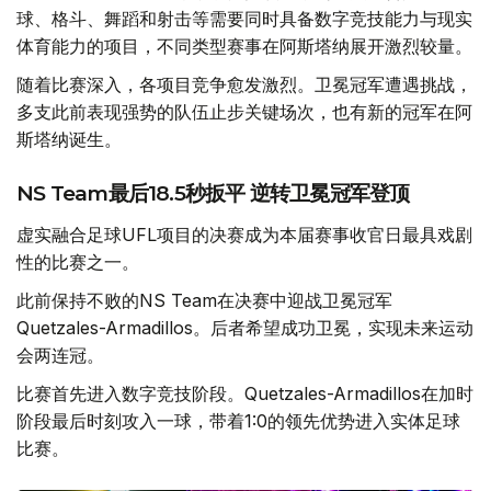
球、格斗、舞蹈和射击等需要同时具备数字竞技能力与现实
体育能力的项目，不同类型赛事在阿斯塔纳展开激烈较量。
随着比赛深入，各项目竞争愈发激烈。卫冕冠军遭遇挑战，
多支此前表现强势的队伍止步关键场次，也有新的冠军在阿
斯塔纳诞生。
NS Team最后18.5秒扳平 逆转卫冕冠军登顶
虚实融合足球UFL项目的决赛成为本届赛事收官日最具戏剧
性的比赛之一。
此前保持不败的NS Team在决赛中迎战卫冕冠军
Quetzales-Armadillos。后者希望成功卫冕，实现未来运动
会两连冠。
比赛首先进入数字竞技阶段。Quetzales-Armadillos在加时
阶段最后时刻攻入一球，带着1:0的领先优势进入实体足球
比赛。