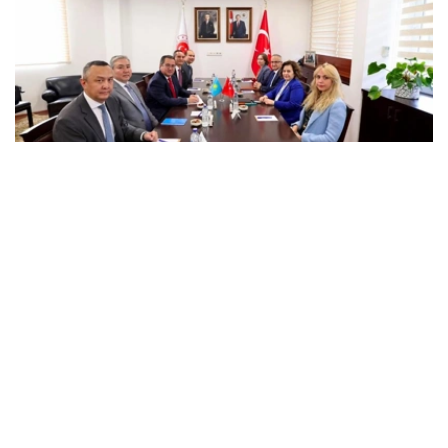
Фото: Сыртқы істер министрлігі
会议重点讨论了在扩大战略伙伴关系的基础上进一步加强两
国关系的机会，涵盖政治、经贸和人文等多个领域合作问
题。
此外，双方还就哈萨克斯坦和土耳其之间的双边和多边合作
发展，以及当前区域议程上的问题交换了意见，并概述了落
实最高级别协议的具体步骤。