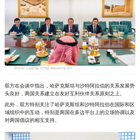
Фото: Сыртқы істер министрлігі
双方在会谈中指出，哈萨克斯坦与沙特阿拉伯的关系发展势
头良好，两国关系建立在友好互利伙伴关系原则之上。
此外，双方特别关注了哈萨克斯坦和沙特阿拉伯在国际和区
域组织中的互动，特别是两国在多边平台上的立场协调以及
对两国倡议的相互支持。