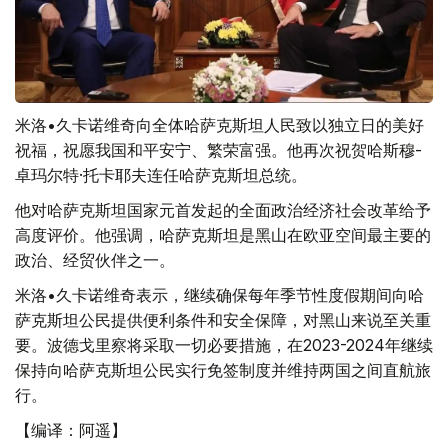
米洛•久卡诺维奇向全体哈萨克斯坦人民致以独立日的美好
祝福，祝愿我国和平安宁、繁荣富强。他再次祝贺哈斯穆-
卓玛尔特·托卡耶夫连任哈萨克斯坦总统。
他对哈萨克斯坦国家元首发起的全面政治经济社会改革给予
高度评价。他强调，哈萨克斯坦是黑山在欧亚空间最主要的
政治、经贸伙伴之一。
米洛•久卡诺维奇表示，继续确保每年季节性度假期间向哈
萨克斯坦公民提供便利条件和安全保障，对黑山来说至关重
要。波德戈里察将采取一切必要措施，在2023-2024年继续
保持向哈萨克斯坦公民实行免签制度并维持两国之间直航旅
行。
【编译：阿遥】