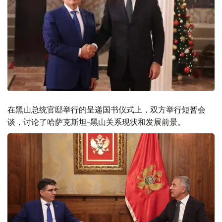
在黑山总统官邸举行的呈递国书仪式上，双方举行短暂会
谈，讨论了哈萨克斯坦-黑山关系现状和发展前景。