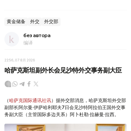
黄金储备
外交
外交部
без автора
编译
22:56, 07 8月 2026
哈萨克斯坦副外长会见沙特外交事务副大臣
（
哈萨克国际通讯社讯
）据外交部消息，哈萨克斯坦外交部
副部长阿尔曼·伊萨哈利耶夫7日会见沙特阿拉伯王国外交事
务副大臣（主管国际多边关系）阿卜杜勒·拉赫曼·拉西。