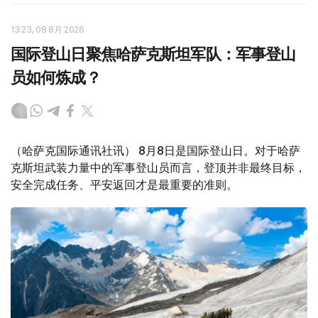
13:23, 08 8月 2026
国际登山日聚焦哈萨克斯坦军队：军事登山
员如何炼成？
（哈萨克国际通讯社讯） 8月8日是国际登山日。对于哈萨
克斯坦武装力量中的军事登山员而言，登顶并非最终目标，
安全完成任务、平安返回才是最重要的准则。