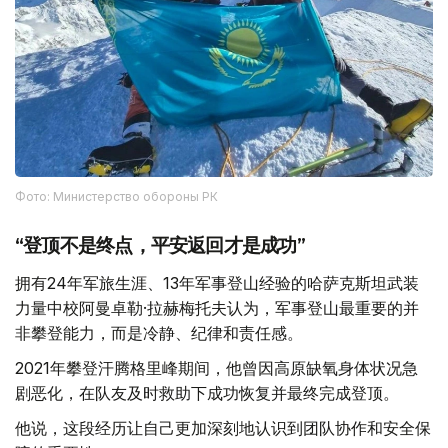
Фото: Министерство обороны РК
“登顶不是终点，平安返回才是成功”
拥有24年军旅生涯、13年军事登山经验的哈萨克斯坦武装
力量中校阿曼卓勒·拉赫梅托夫认为，军事登山最重要的并
非攀登能力，而是冷静、纪律和责任感。
2021年攀登汗腾格里峰期间，他曾因高原缺氧身体状况急
剧恶化，在队友及时救助下成功恢复并最终完成登顶。
他说，这段经历让自己更加深刻地认识到团队协作和安全保