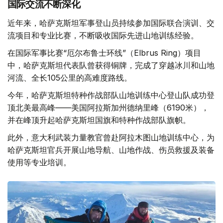
国际交流不断深化
近年来，哈萨克斯坦军事登山员持续参加国际联合演训、交
流项目和专业比赛，不断吸收国际先进山地训练经验。
在国际军事比赛“厄尔布鲁士环线”（Elbrus Ring）项目
中，哈萨克斯坦代表队曾获得铜牌，完成了穿越冰川和山地
河流、全长105公里的高难度路线。
今年，哈萨克斯坦特种作战部队山地训练中心登山队成功登
顶北美最高峰——美国阿拉斯加州德纳里峰（6190米），
并在峰顶升起哈萨克斯坦国旗和特种作战部队旗帜。
此外，意大利武装力量教官曾赴阿拉木图山地训练中心，为
哈萨克斯坦官兵开展山地导航、山地作战、伤员救援及装备
使用等专业培训。