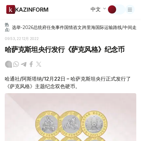
中文
KAZINFORM
热
选举-2026
总统府
任免
事件
国情咨文
跨里海国际运输路线/中间走
点:
09:53, 22 12月 2022
哈萨克斯坦央行发行《萨克风格》纪念币
哈通社/阿斯塔纳/12月22日 – 哈萨克斯坦央行正式发行了
《萨克风格》主题纪念双色硬币。