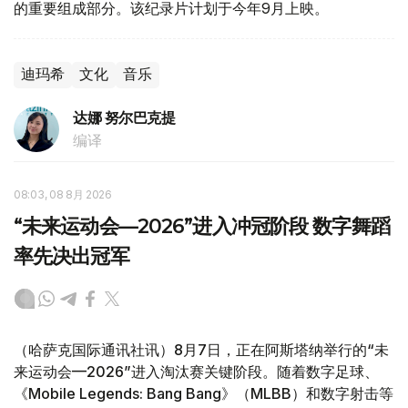
的重要组成部分。该纪录片计划于今年9月上映。
迪玛希
文化
音乐
达娜 努尔巴克提
编译
08:03, 08 8月 2026
“未来运动会—2026”进入冲冠阶段 数字舞蹈
率先决出冠军
（哈萨克国际通讯社讯）8月7日，正在阿斯塔纳举行的“未
来运动会—2026”进入淘汰赛关键阶段。随着数字足球、
《Mobile Legends: Bang Bang》（MLBB）和数字射击等