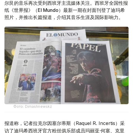
尔艮的音乐再次受到西班牙主流媒体关注。西班牙全国性报
纸《世界报》（El Mundo）最新一期在封面刊登了迪玛希
照片，并推出长篇报道，介绍其音乐生涯及国际影响力。
Фото: Dimashnewskz
报道称，记者拉克尔因塞尔蒂斯（Raquel R. Incertis）采
访了迪玛希西班牙官方粉丝俱乐部成员玛丽亚·何塞、克里