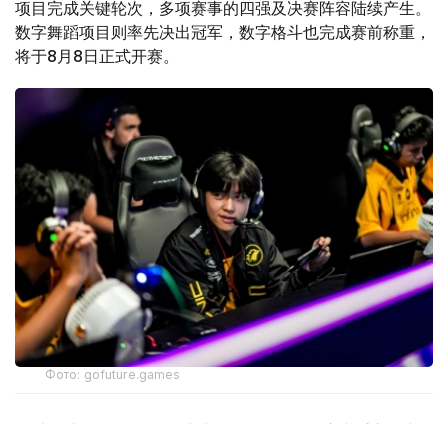
项目完成关键轮次，多项赛事的四强及决赛阵容陆续产生。
数字舞蹈项目则率先决出冠军，数字格斗也完成赛前称重，
将于8月8日正式开赛。
Фото: gofuture.games
经过连续数日的争夺，“未来运动会—2026”赛事重心正由