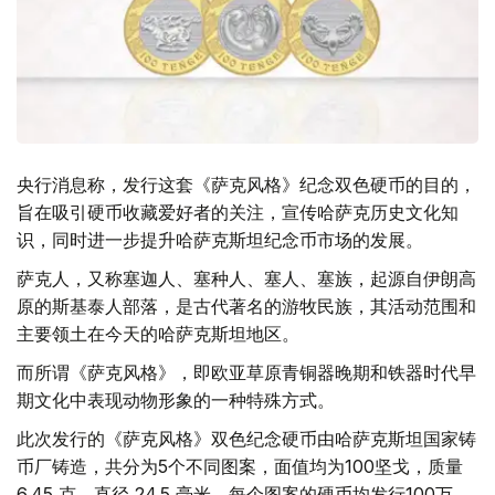
央行消息称，发行这套《萨克风格》纪念双色硬币的目的，
旨在吸引硬币收藏爱好者的关注，宣传哈萨克历史文化知
识，同时进一步提升哈萨克斯坦纪念币市场的发展。
萨克人，又称塞迦人、塞种人、塞人、塞族，起源自伊朗高
原的斯基泰人部落，是古代著名的游牧民族，其活动范围和
主要领土在今天的哈萨克斯坦地区。
而所谓《萨克风格》，即欧亚草原青铜器晚期和铁器时代早
期文化中表现动物形象的一种特殊方式。
此次发行的《萨克风格》双色纪念硬币由哈萨克斯坦国家铸
币厂铸造，共分为5个不同图案，面值均为100坚戈，质量
6.45 克，直径 24.5 毫米。每个图案的硬币均发行100万