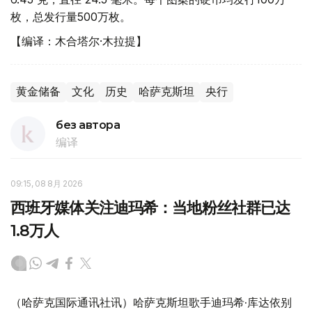
枚，总发行量500万枚。
【编译：木合塔尔·木拉提】
黄金储备
文化
历史
哈萨克斯坦
央行
без автора
编译
09:15, 08 8月 2026
西班牙媒体关注迪玛希：当地粉丝社群已达
1.8万人
（哈萨克国际通讯社讯）哈萨克斯坦歌手迪玛希·库达依别