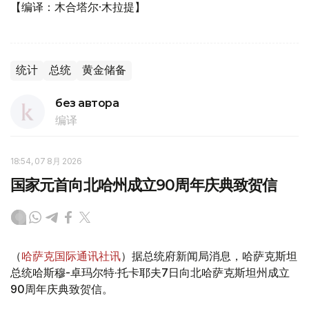
【编译：木合塔尔·木拉提】
统计
总统
黄金储备
без автора
编译
18:54, 07 8月 2026
国家元首向北哈州成立90周年庆典致贺信
（
哈萨克国际通讯社讯
）据总统府新闻局消息，哈萨克斯坦
总统哈斯穆-卓玛尔特·托卡耶夫7日向北哈萨克斯坦州成立
90周年庆典致贺信。