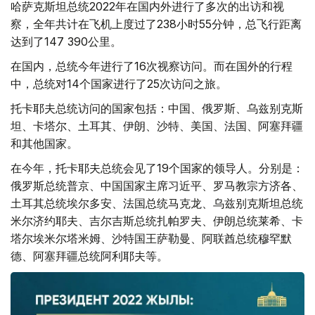
哈萨克斯坦总统2022年在国内外进行了多次的出访和视
察，全年共计在飞机上度过了238小时55分钟，总飞行距离
达到了147 390公里。
在国内，总统今年进行了16次视察访问。而在国外的行程
中，总统对14个国家进行了25次访问之旅。
托卡耶夫总统访问的国家包括：中国、俄罗斯、乌兹别克斯
坦、卡塔尔、土耳其、伊朗、沙特、美国、法国、阿塞拜疆
和其他国家。
在今年，托卡耶夫总统会见了19个国家的领导人。分别是：
俄罗斯总统普京、中国国家主席习近平、罗马教宗方济各、
土耳其总统埃尔多安、法国总统马克龙、乌兹别克斯坦总统
米尔济约耶夫、吉尔吉斯总统扎帕罗夫、伊朗总统莱希、卡
塔尔埃米尔塔米姆、沙特国王萨勒曼、阿联酋总统穆罕默
德、阿塞拜疆总统阿利耶夫等。