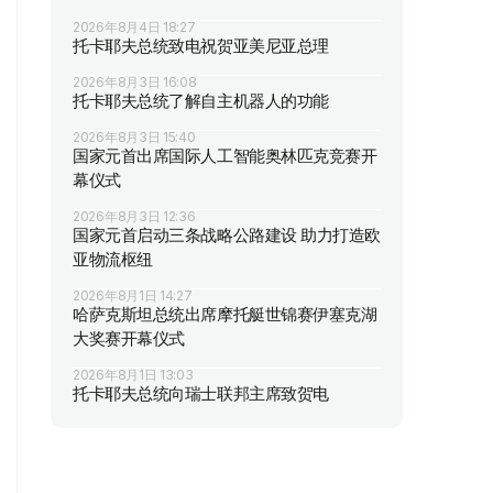
2026年8月4日 18:27
托卡耶夫总统致电祝贺亚美尼亚总理
2026年8月3日 16:08
托卡耶夫总统了解自主机器人的功能
2026年8月3日 15:40
国家元首出席国际人工智能奥林匹克竞赛开
幕仪式
2026年8月3日 12:36
国家元首启动三条战略公路建设 助力打造欧
亚物流枢纽
2026年8月1日 14:27
哈萨克斯坦总统出席摩托艇世锦赛伊塞克湖
大奖赛开幕仪式
2026年8月1日 13:03
托卡耶夫总统向瑞士联邦主席致贺电