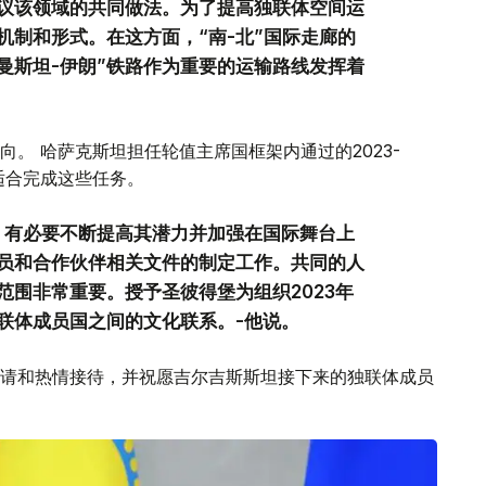
议该领域的共同做法。为了提高独联体空间运
机制和形式。在这方面，“南-北”国际走廊的
曼斯坦-伊朗”铁路作为重要的运输路线发挥着
。 哈萨克斯坦担任轮值主席国框架内通过的2023-
适合完成这些任务。
，有必要不断提高其潜力并加强在国际舞台上
员和合作伙伴相关文件的制定工作。共同的人
范围非常重要。授予圣彼得堡为组织2023年
联体成员国之间的文化联系。-他说。
请和热情接待，并祝愿吉尔吉斯斯坦接下来的独联体成员