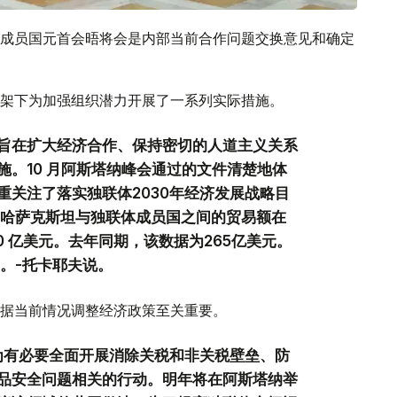
成员国元首会晤将会是内部当前合作问题交换意见和确定
架下为加强组织潜力开展了一系列实际措施。
多旨在扩大经济合作、保持密切的人道主义关系
。10 月阿斯塔纳峰会通过的文件清楚地体
重关注了落实独联体2030年经济发展战略目
 哈萨克斯坦与独联体成员国之间的贸易额在
300 亿美元。去年同期，该数据为265亿美元。
。-托卡耶夫说。
据当前情况调整经济政策至关重要。
为有必要全面开展消除关税和非关税壁垒、防
品安全问题相关的行动。明年将在阿斯塔纳举