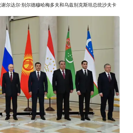
统谢尔达尔·别尔德穆哈梅多夫和乌兹别克斯坦总统沙夫卡