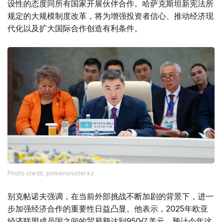
设性的态度同所有国家开展伙伴合作。哈萨克斯坦新宪法所
规定的大规模制度改革，将为增强投资者信心、推动经济现
代化以及扩大国际合作创造有利条件。
Photo credit: primeminister.kz
别克帖诺夫强调，在当前外部挑战不断加剧的背景下，进一
步加强经济合作的重要性日益凸显。他表示，2025年欧亚
经济联盟成员国之间的贸易额达到950亿美元，预计今年这