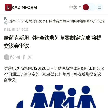
中文
KAZINFORM
热
选举-2026
总统府
任免
事件
国情咨文
跨里海国际运输路线/中间走
点:
11:32, 28 12月 2022
哈萨克斯坦《社会法典》草案制定完成 将提
交议会审议
哈通社/阿斯塔纳/12月28日 – 哈萨克斯坦政府例行工作会议
27日通过了新制定的《社会法典》草案，将在近期提交议
会审议。