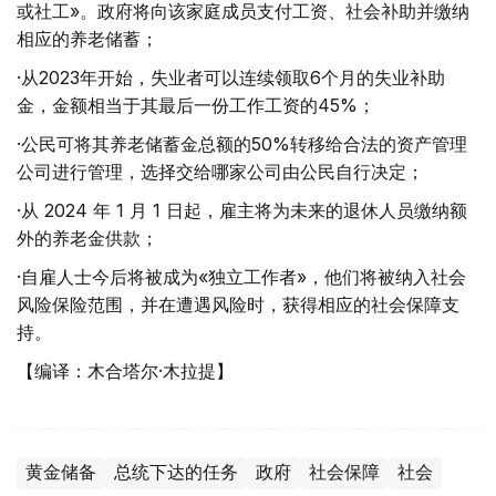
或社工»。政府将向该家庭成员支付工资、社会补助并缴纳
相应的养老储蓄；
·从2023年开始，失业者可以连续领取6个月的失业补助
金，金额相当于其最后一份工作工资的45%；
·公民可将其养老储蓄金总额的50%转移给合法的资产管理
公司进行管理，选择交给哪家公司由公民自行决定；
·从 2024 年 1 月 1 日起，雇主将为未来的退休人员缴纳额
外的养老金供款；
·自雇人士今后将被成为«独立工作者»，他们将被纳入社会
风险保险范围，并在遭遇风险时，获得相应的社会保障支
持。
【编译：木合塔尔·木拉提】
黄金储备
总统下达的任务
政府
社会保障
社会