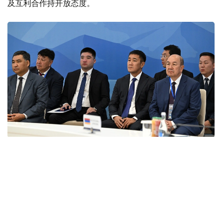
及互利合作持开放态度。
Фото: primeminister.kz
本次欧亚政府间理事会会议最终签署了六项文件。其中包括
《欧亚经济联盟货物电子贸易协定》。该协定的实施将有助
于推动电子商务快速发展，拓展企业合作空间，并为各方进
入伙伴国市场创造更加有利的条件。此外，会议还签署了关
于相互承认欧亚经济联盟成员国学术头衔相关文件的协议，