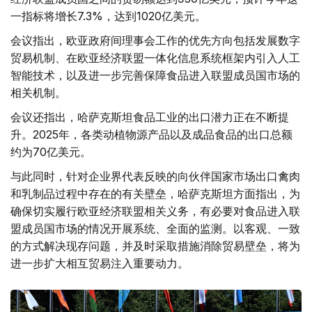
一指标将增长7.3%，达到1020亿美元。
会议指出，欧亚政府间理事会工作的优先方向包括发展数字
贸易机制、在欧亚经济联盟一体化信息系统框架内引入人工
智能技术，以及进一步完善保障食品进入联盟成员国市场的
相关机制。
会议还指出，哈萨克斯坦食品工业的出口潜力正在不断提
升。2025年，各类动植物源产品以及成品食品的出口总额
约为70亿美元。
与此同时，针对企业界代表反映的向伙伴国家市场出口禽肉
和乳制品过程中存在的有关壁垒，哈萨克斯坦方面指出，为
确保切实履行欧亚经济联盟相关义务，有必要对食品进入联
盟成员国市场的情况开展系统、全面的监测。以客观、一致
的方式解决现存问题，并及时采取措施消除贸易壁垒，将为
进一步扩大相互贸易注入重要动力。