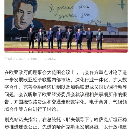
Photo credit: primeminister.kz
在欧亚政府间理事会大范围会议上，与会各方重点讨论了进
一步发展欧亚经济联盟内部市场、深化行业一体化、扩大数
字合作、完善金融经济机制以及加强联盟成员国协调行动等
问题。会议听取了欧亚经济委员会就议程相关事项所作的报
告，并围绕铁路货运和交通走廊数字化、电子商务、气候领
域合作等方向进行了讨论。
别克帖诺夫指出，在总统托卡耶夫领导下，哈萨克斯坦正稳
步推进建设公正、先进的哈萨克斯坦发展路线，以开放和建