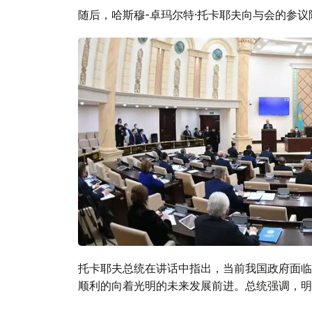
随后，哈斯穆-卓玛尔特·托卡耶夫向与会的参
托卡耶夫总统在讲话中指出，当前我国政府面临
顺利的向着光明的未来发展前进。总统强调，明