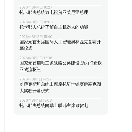
2026年8月4日 18:27
托卡耶夫总统致电祝贺亚美尼亚总理
2026年8月3日 16:08
托卡耶夫总统了解自主机器人的功能
2026年8月3日 15:40
国家元首出席国际人工智能奥林匹克竞赛开
幕仪式
2026年8月3日 12:36
国家元首启动三条战略公路建设 助力打造欧
亚物流枢纽
2026年8月1日 14:27
哈萨克斯坦总统出席摩托艇世锦赛伊塞克湖
大奖赛开幕仪式
2026年8月1日 13:03
托卡耶夫总统向瑞士联邦主席致贺电