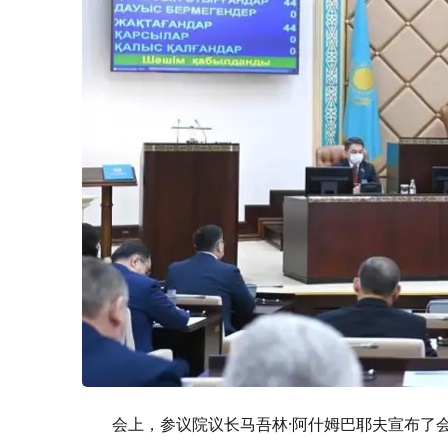
会上，参议院议长马吾林·阿什姆巴耶夫宣布了