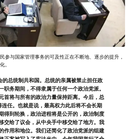
民参与国家管理事务的可及性正在不断地、逐步的提升，
化。
议会的总统制共和国。总统的亲属被禁止担任政
一职务期间，不得隶属于任何一个政治党派。
元首将与所有的政治力量保持距离。今后，总
得连任。也就是说，最高权力此后将不会长期
期得到轮换，政治进程将是公开的，政治制度
移交给了议会，从中央手中移交给了地方。我
的作用和地位。我们还简化了政治党派的组建
修正案被写入了宪法当中。今年我国举行了全