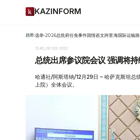
KAZINFORM
选举-2026
总统府
任免
事件
国情咨文
跨里海国际运输路
趋势:
12:45, 29 12月 2022
总统出席参议院会议 强调将
哈通社/阿斯塔纳/12月29日 – 哈萨克斯
上院）全体会议。