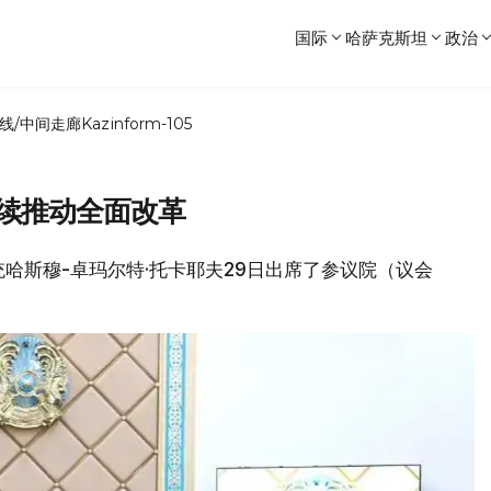
国际
哈萨克斯坦
政治
线/中间走廊
Kazinform-105
持续推动全面改革
坦总统哈斯穆-卓玛尔特·托卡耶夫29日出席了参议院（议会