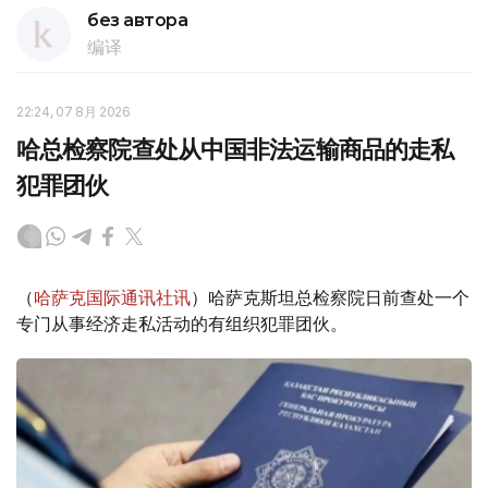
без автора
编译
22:24, 07 8月 2026
哈总检察院查处从中国非法运输商品的走私
犯罪团伙
（
哈萨克国际通讯社讯
）哈萨克斯坦总检察院日前查处一个
专门从事经济走私活动的有组织犯罪团伙。