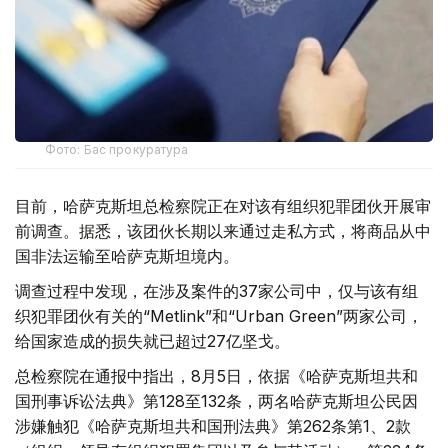
Фото: Бас прокуратура
目前，哈萨克斯坦总检察院正在对该有组织犯罪团伙开展审
前调查。据悉，该团伙长期以来通过走私方式，将商品从中
国非法运输至哈萨克斯坦境内。
调查过程中发现，在涉及案件的37家公司中，仅与该有组
织犯罪团伙有关的“Metlink”和“Urban Green”两家公司，
给国家造成的损失就已超过27亿坚戈。
总检察院在通报中指出，8月5日，依据《哈萨克斯坦共和
国刑事诉讼法典》第128至132条，两名哈萨克斯坦公民因
涉嫌触犯《哈萨克斯坦共和国刑法典》第262条第1、2款