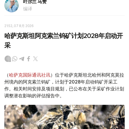
叶尔兰 马赞
编译
21:52, 07 8月 2026
哈萨克斯坦阿克索兰钨矿计划2028年启动开
采
（
哈萨克国际通讯社讯
）位于哈萨克斯坦北哈州和阿克莫拉
州境内的阿克索兰钨矿，计划于2028年启动钨矿开采工
作。相关时间安排及项目规划，已公布在关于采矿作业计划
调整潜在影响的评估报告中。