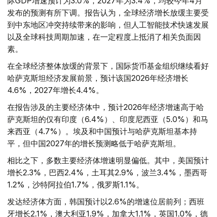
际GDP增速预计为3.0%，2027年为3.4%，均较今年4月
发布的预测有所下调。报告认为，全球经济增长放缓主要受
到中东地区冲突持续带来的影响，但人工智能技术快速发展
以及全球科技周期加速，在一定程度上抵消了相关负面因
素。
在全球经济整体放缓的背景下，国际货币基金组织继续看好
哈萨克斯坦经济发展前景，预计该国2026年经济增长
4.6%，2027年增长4.4%。
在报告涉及的主要经济体中，预计2026年经济增速高于哈
萨克斯坦的仅有印度（6.4%）、印度尼西亚（5.0%）和马
来西亚（4.7%）。埃及和中国预计与哈萨克斯坦基本持
平，但中国2027年的增长预测略低于哈萨克斯坦。
相比之下，多数主要经济体增速明显偏低。其中，美国预计
增长2.3%，巴西2.4%，土耳其2.9%，波兰3.4%，墨西哥
1.2%，沙特阿拉伯1.7%，俄罗斯1.1%。
发达经济体方面，韩国预计以2.6%的增速位居前列；西班
牙增长2.1%，澳大利亚1.9%，加拿大1.1%，英国1.0%，德