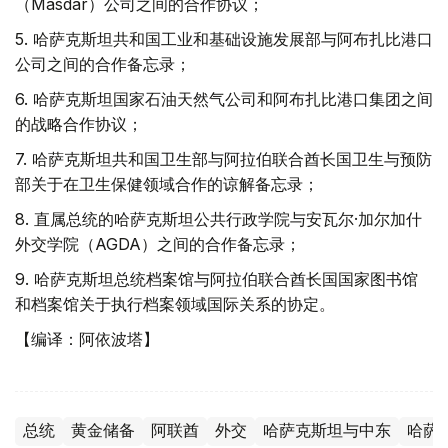
（Masdar）公司之间的合作协议；
5. 哈萨克斯坦共和国工业和基础设施发展部与阿布扎比港口
公司之间的合作备忘录；
6. 哈萨克斯坦国家石油天然气公司和阿布扎比港口集团之间
的战略合作协议；
7. 哈萨克斯坦共和国卫生部与阿拉伯联合酋长国卫生与预防
部关于在卫生保健领域合作的谅解备忘录；
8. 直属总统的哈萨克斯坦公共行政学院与安瓦尔·加尔加什
外交学院（AGDA）之间的合作备忘录；
9. 哈萨克斯坦总统档案馆与阿拉伯联合酋长国国家图书馆
和档案馆关于执行档案领域国际关系的协定。
【编译：阿依波塔】
总统
黄金储备
阿联酋
外交
哈萨克斯坦与中东
哈萨