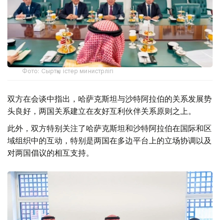
Фото: Сыртқы істер министрлігі
双方在会谈中指出，哈萨克斯坦与沙特阿拉伯的关系发展势
头良好，两国关系建立在友好互利伙伴关系原则之上。
此外，双方特别关注了哈萨克斯坦和沙特阿拉伯在国际和区
域组织中的互动，特别是两国在多边平台上的立场协调以及
对两国倡议的相互支持。