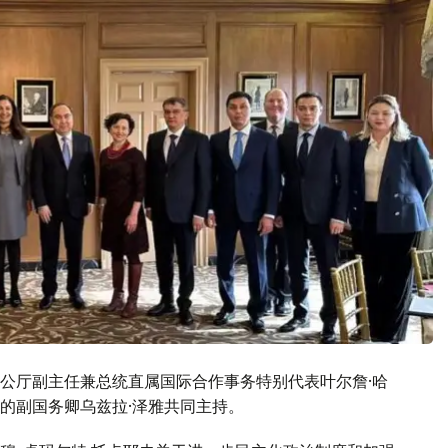
公厅副主任兼总统直属国际合作事务特别代表叶尔詹·哈
的副国务卿乌兹拉·泽雅共同主持。