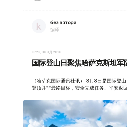
без автора
编译
13:23, 08 8月 2026
国际登山日聚焦哈萨克斯坦军
（哈萨克国际通讯社讯） 8月8日是国际登
登顶并非最终目标，安全完成任务、平安返