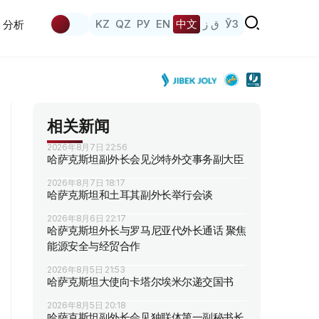
KZ
QZ
РУ
EN
中文
ق ز
ЎЗ
分析
相关新闻
2026年8月7日 22:56
哈萨克斯坦副外长会见沙特外交事务副大臣
2026年8月7日 18:17
哈萨克斯坦和土耳其副外长举行会谈
2026年8月6日 22:17
哈萨克斯坦外长与罗马尼亚代外长通话 聚焦
能源安全与经贸合作
2026年8月5日 21:53
哈萨克斯坦大使向卡塔尔埃米尔递交国书
2026年8月5日 20:18
哈萨克斯坦副外长会见独联体第一副秘书长