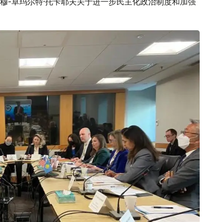
穆-卓玛尔特·托卡耶夫关于进一步民主化政治制度和加强