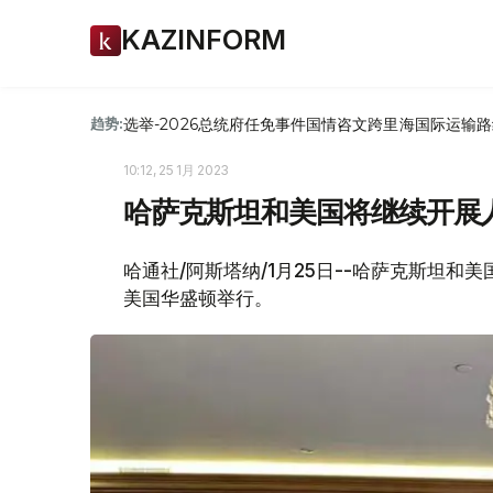
KAZINFORM
选举-2026
总统府
任免
事件
国情咨文
跨里海国际运输路
趋势:
10:12, 25 1月 2023
哈萨克斯坦和美国将继续开展
哈通社/阿斯塔纳/1月25日--哈萨克斯坦
美国华盛顿举行。