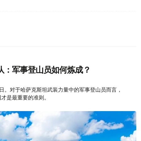
队：军事登山员如何炼成？
山日。对于哈萨克斯坦武装力量中的军事登山员而言，
回才是最重要的准则。