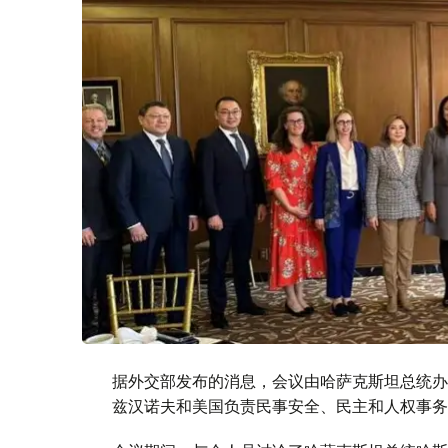
据外交部发布的消息，会议由哈萨克斯坦总统办
兹汉诺夫和美国负责民事安全、民主和人权事务