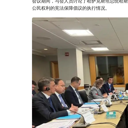
会议期间，与会人员讨论了哈萨克斯坦总统哈斯
公民权利的宪法保障倡议的执行情况。