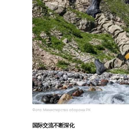
Фото: Министерство обороны РК
国际交流不断深化