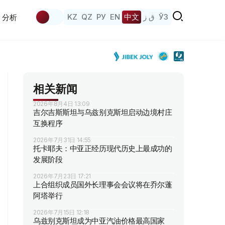
KZ
QZ
РУ
EN
中文
ق ز
ЎЗ
分析
相关新闻
2026年8月4日 13:09
吉尔吉斯斯坦与乌兹别克斯坦启动边境村庄
互换程序
2026年7月31日 14:55
托卡耶夫：中亚正经历现代历史上最成功的
发展阶段
2026年7月23日 17:21
上合组织成员国外长理事会会议将在乔尔蓬
阿塔举行
2026年7月15日 12:18
乌兹别克斯坦成为中亚汽油价格最高国家