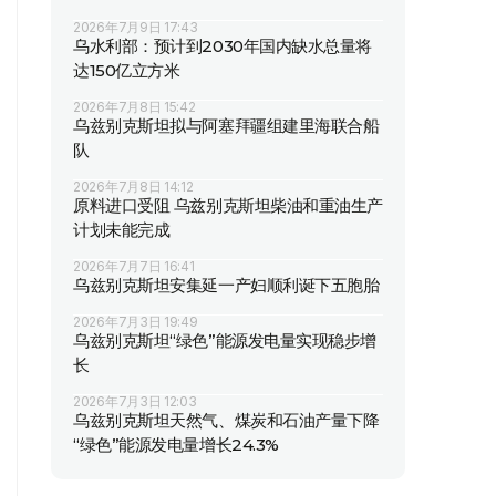
2026年7月9日 17:43
乌水利部：预计到2030年国内缺水总量将
达150亿立方米
2026年7月8日 15:42
乌兹别克斯坦拟与阿塞拜疆组建里海联合船
队
2026年7月8日 14:12
原料进口受阻 乌兹别克斯坦柴油和重油生产
计划未能完成
2026年7月7日 16:41
乌兹别克斯坦安集延一产妇顺利诞下五胞胎
2026年7月3日 19:49
乌兹别克斯坦“绿色”能源发电量实现稳步增
长
2026年7月3日 12:03
乌兹别克斯坦天然气、煤炭和石油产量下降
“绿色”能源发电量增长24.3%