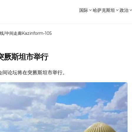
国际
哈萨克斯坦
政治
线/中间走廊
Kazinform-105
突厥斯坦市举行
议会间论坛将在突厥斯坦市举行。