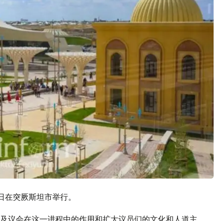
0日在突厥斯坦市举行。
及议会在这一进程中的作用和扩大议员们的文化和人道主