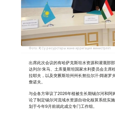
Фото: ҚР Су ресурстары және ирригация министрлігі
出席此次会议的有哈萨克斯坦水资源和灌溉部部
达列尔·朱马、土库曼斯坦国家水利委员会主席杜
拉耶夫，以及突厥斯坦州州长努拉尔汗·阔谢罗
詹诺夫。
与会各方审议了2026年植被生长期锡尔河和
论了制定锡尔河流域水资源自动化核算系统实施
划于今年9月前就此成立专门工作组。