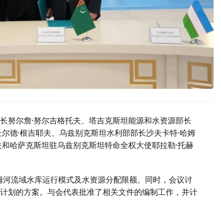
长努尔詹·努尔吉格托夫、塔吉克斯坦能源和水资源部长
尔德·根吉耶夫、乌兹别克斯坦水利部部长沙夫卡特·哈姆
夫和哈萨克斯坦驻乌兹别克斯坦特命全权大使耶拉勒·托赫
阿姆河流域水库运行模式及水资源分配限额。同时，会议讨
计划的方案。与会代表批准了相关文件的编制工作，并计