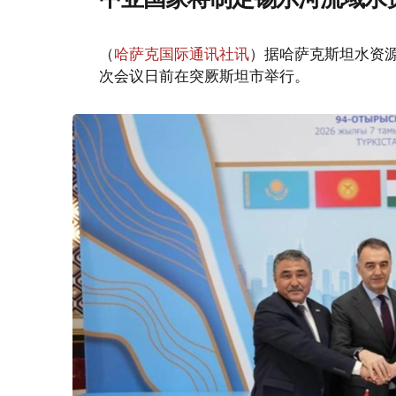
（
哈萨克国际通讯社讯
）据哈萨克斯坦水资
次会议日前在突厥斯坦市举行。