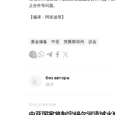
义合作等问题。
【编译：阿依波塔】
黄金储备
中亚
突厥斯坦州
议会
без автора
编译
20:42, 07 8月 2026
中亚国家将制定锡尔河流域水