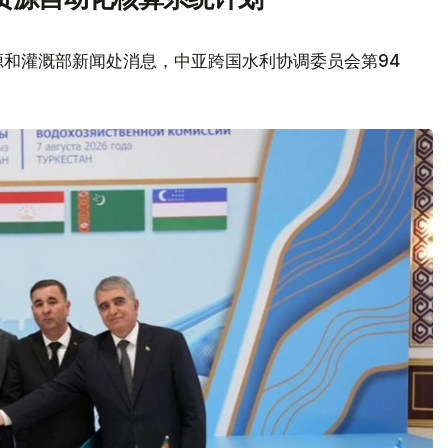
源和灌溉部新闻处消息，中亚跨国水利协调委员会第94