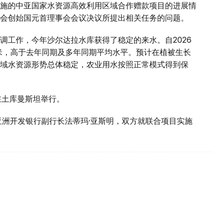
施的中亚国家水资源高效利用区域合作赠款项目的进展情
会创始国元首理事会会议决议所提出相关任务的问题。
调工作，今年沙尔达拉水库获得了稳定的来水。自2026
方米，高于去年同期及多年同期平均水平。预计在植被生长
域水资源形势总体稳定，农业用水按照正常模式得到保
在土库曼斯坦举行。
亚洲开发银行副行长法蒂玛·亚斯明，双方就联合项目实施