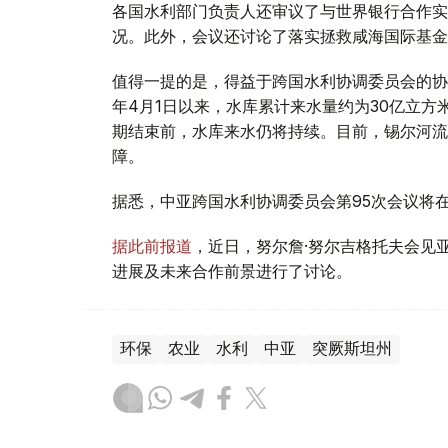
各国水利部门负责人还审议了与世界银行合作实
况。此外，会议还讨论了落实拯救咸海国际基金
值得一提的是，得益于跨国水利协调委员会的协
年4月1日以来，水库累计来水量约为30亿立
期结束前，水库来水仍将持续。目前，锡尔河流
障。
据悉，中亚跨国水利协调委员会第95次会议将
据此前报道
，近日，努尔詹·努尔吉格托夫会见
进展及未来合作前景进行了讨论。
环保
农业
水利
中亚
突厥斯坦州