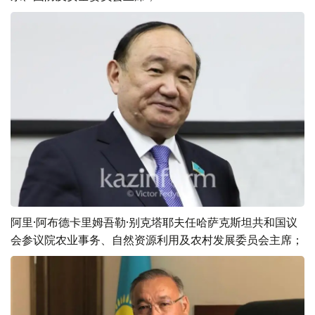
阿里·阿布德卡里姆吾勒·别克塔耶夫任哈萨克斯坦共和国议
会参议院农业事务、自然资源利用及农村发展委员会主席；