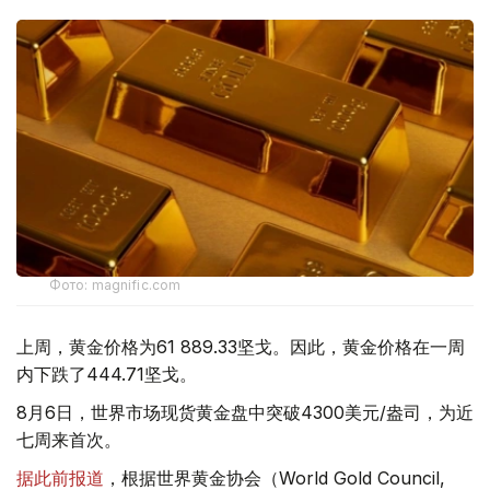
Фото: magnific.com
上周，黄金价格为61 889.33坚戈。因此，黄金价格在一周
内下跌了444.71坚戈。
8月6日，世界市场现货黄金盘中突破4300美元/盎司，为近
七周来首次。
据此前报道
，根据世界黄金协会（World Gold Council,