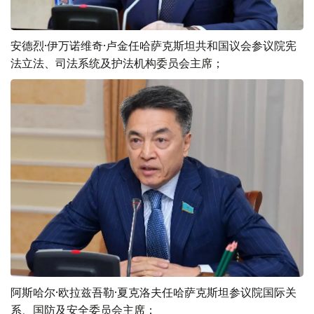
安德烈·伊万诺维奇·卢金任哈萨克斯坦共和国议会参议院宪
法立法、司法系统及护法机构委员会主席；
阿斯哈尔·欧拉兹吾勒·夏克洛夫任哈萨克斯坦参议院国际关
系、国防及安全委员会主席；