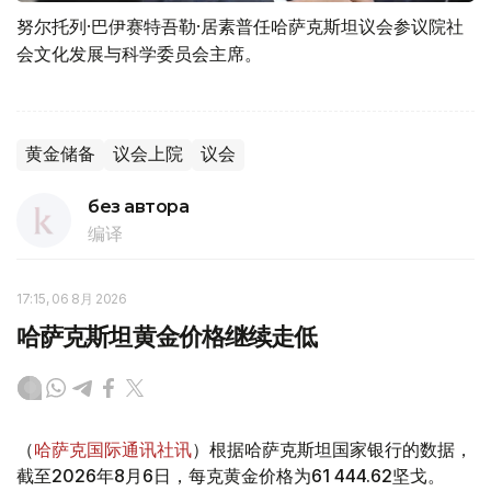
努尔托列·巴伊赛特吾勒·居素普任哈萨克斯坦议会参议院社
会文化发展与科学委员会主席。
黄金储备
议会上院
议会
без автора
编译
17:15, 06 8月 2026
哈萨克斯坦黄金价格继续走低
（
哈萨克国际通讯社讯
）根据哈萨克斯坦国家银行的数据，
截至2026年8月6日，每克黄金价格为61 444.62坚戈。