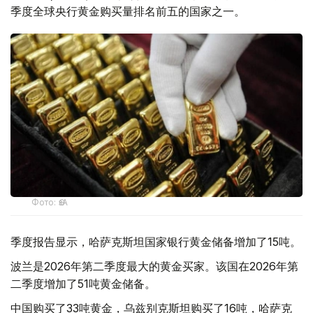
季度全球央行黄金购买量排名前五的国家之一。
Фото: ӨзА
季度报告显示，哈萨克斯坦国家银行黄金储备增加了15吨。
波兰是2026年第二季度最大的黄金买家。该国在2026年第
二季度增加了51吨黄金储备。
中国购买了33吨黄金，乌兹别克斯坦购买了16吨，哈萨克