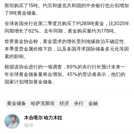
斯坦购买了15吨。约旦和捷克共和国的中央银行也分别增加
了6吨黄金储备。
全球各国央行在第二季度共购买了约289吨黄金，比2025年
同期增长了62%。去年同期，黄金购买量约为178吨。
世界黄金协会称，黄金需求的增长受到地缘政治不确定性、
本季度贵金属价格下跌，以及各国寻求国际储备多元化等因
素的影响。
根据该协会进行的一项调查，89%的央行行长预计未来一
年全球黄金储备量将会增加。45%的受访者表示，他们的
国家计划增加黄金储备。
黄金储备
哈萨克斯坦
经济
央行
金融
木合塔尔 哈力木拉
编译