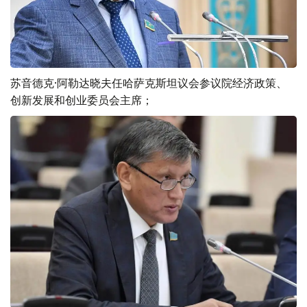
苏音德克·阿勒达晓夫任哈萨克斯坦议会参议院经济政策、
创新发展和创业委员会主席；