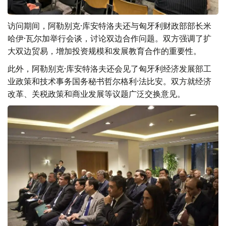
访问期间，阿勒别克·库安特洛夫还与匈牙利财政部部长米
哈伊·瓦尔加举行会谈，讨论双边合作问题。双方强调了扩
大双边贸易，增加投资规模和发展教育合作的重要性。
此外，阿勒别克·库安特洛夫还会见了匈牙利经济发展部工
业政策和技术事务国务秘书哲尔格利·法比安。双方就经济
改革、关税政策和商业发展等议题广泛交换意见。