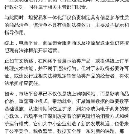
行政处罚，同样属于相关主管部门职责。
与此同时，坦贸易和一体化部仅负责制定具有信息参考性质
的商品清单。该清单不具有强制法律效力，主要发挥提示和
指导作用。
综上，电商平台、商品聚合服务商以及物流配送企业仍将按
照现有法律框架开展运营。
正如前文所述，在网络平台展示酒类产品，或提供线上订单
处理技术功能，并不属于违法行为。但对于未取得必要许可
证、或违反行业相关法律规定销售酒类产品的经营者，将依
法承担相应责任。
如今，市场平台早已不仅仅是线上购物网站，而是影响商品
价格、重塑商业模式、带动就业、汇聚海量数据的重要数字
基础设施。从疫情期间快速扩张，到如今成为电子商务的核
心载体，市场平台正深刻改变着哈萨克斯坦的消费方式和经
济运行模式。它们为中小企业创造了新的发展机遇，也带来
了公平竞争、税收监管、数据安全等一系列新的课题。那