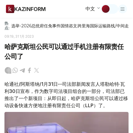
中文
KAZINFORM
热
选举-2026
总统府
任免
事件
国情咨文
跨里海国际运输路线/中间走
点:
09:19, 31 1月 2023
哈萨克斯坦公民可以通过手机注册有限责任
公司了
哈通社/阿斯塔纳/1月31日--司法部新闻发言人塔勒哈特·瓦
利30日宣布，作为数字司法项目组合的一部分，司法部已
推出了一个新项目：从即日起，哈萨克斯坦公民可以通过移
动设备快速方便地注册有限责任公司（LLP）了。