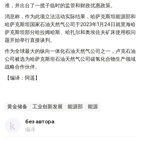
准，并出台了一揽子临时的监管和财政优惠政策。
消息称，作为此项立法活动实际结果，哈萨克斯坦能源部和
哈萨克斯坦国家石油天然气公司于2023年1月24日就里海哈
萨克斯坦部分哈拉姆哈斯、哈扎尔和奥埃佐夫矿床使用权问
题开始举行直接谈判。
作为全球最大的纵向一体化石油天然气公司之一，卢克石油
公司被选为哈萨克斯坦石油天然气公司碳氢化合物生产领域
战略合作伙伴。
【编译：阿遥】
黄金储备
工业创新发展
能源部
能源
без автора
编译