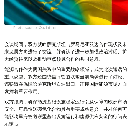
Photo source: Qazinform
会谈期间，双方就哈萨克斯坦与罗马尼亚双边合作现状及未
来发展方向进行了交流，并确认了进一步加强政治对话、扩
大经贸往来以及推动重点领域合作的共同意愿。
能源合作作为两国关系中的重要战略领域，成为此次通话的
重点议题。双方还围绕里海管道联盟当前局势进行了讨论。
该联盟在保障哈萨克斯坦石油出口、连接国际能源市场方面
发挥着重要作用。
双方强调，确保能源基础设施稳定运行以及保障向欧洲市场
安全、可靠输送碳氢化合物具有重要战略意义，并对任何可
能影响里海管道联盟基础设施运行和能源供应安全的行为表
示谴责。