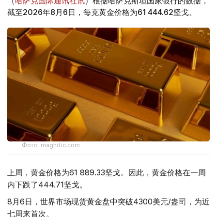
（
哈萨克国际通讯社讯
）根据哈萨克斯坦国家银行的数据，
截至2026年8月6日，每克黄金价格为61 444.62坚戈。
Фото: magnific.com
上周，黄金价格为61 889.33坚戈。因此，黄金价格在一周
内下跌了444.71坚戈。
8月6日，世界市场现货黄金盘中突破4300美元/盎司，为近
七周来首次。