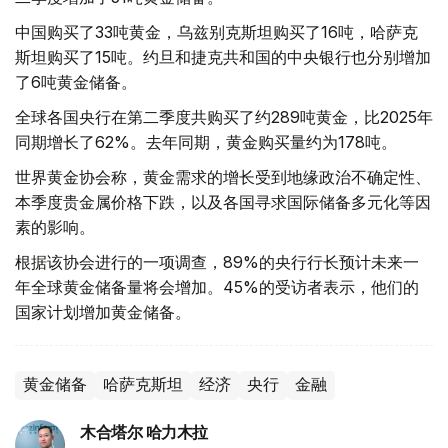
中国购买了33吨黄金，乌兹别克斯坦购买了16吨，哈萨克
斯坦购买了15吨。约旦和捷克共和国的中央银行也分别增加
了6吨黄金储备。
全球各国央行在第二季度共购买了约289吨黄金，比2025年
同期增长了62%。去年同期，黄金购买量约为178吨。
世界黄金协会称，黄金需求的增长受到地缘政治不确定性、
本季度贵金属价格下跌，以及各国寻求国际储备多元化等因
素的影响。
根据该协会进行的一项调查，89%的央行行长预计未来一
年全球黄金储备量将会增加。45%的受访者表示，他们的
国家计划增加黄金储备。
黄金储备
哈萨克斯坦
经济
央行
金融
木合塔尔 哈力木拉