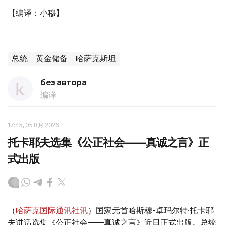
【编译：小穆】
总统
黄金储备
哈萨克斯坦
без автора
编译
17:45, 05 8月 2026
托卡耶夫选集《公正社会——真诚之言》正
式出版
（
哈萨克国际通讯社讯
）国家元首哈斯穆-卓玛尔特·托卡耶
夫讲话选集《公正社会——真诚之言》近日正式出版。总统