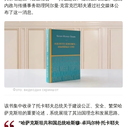
内政与传播事务助理阿尔曼·克雷克巴耶夫通过社交媒体公
布了这一消息。
Фото: видеодан скриншот
该书集中收录了托卡耶夫总统关于建设公正、安全、繁荣哈
萨克斯坦的重要论述，系统展现了其治国理念和发展思路。
“哈萨克斯坦共和国总统哈斯穆-卓玛尔特·托卡耶夫