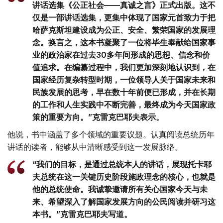
讲话选集《公正社会——真诚之言》正式出版。这不
仅是一部讲话选集，更集中体现了国家元首致力于把
哈萨克斯坦建设成为公正、安全、繁荣国家的发展理
念。换言之，这本书凝聚了一位将毕生奉献给国家事
业的政治家在过去30多年间形成的思想、信念和价
值追求。在编纂过程中，我们更加深刻地认识到，在
国家经历复杂转型时期，一位领导人关于国家未来和
民族发展的思考，早在数十年前便已形成，并在长期
的工作和人生实践中不断完善，最终成为今天国家政
策的重要方向。”克雷克巴耶夫表示。
他说，书中涵盖了多个领域的重要议题。认真阅读总统历年
讲话的读者，能够从中清晰感受到这一发展脉络。
“我们的目标，是通过总统本人的讲话，展现托卡耶
夫总统在这一关键历史阶段施政理念的核心，也就是
他的总统使命。我诚挚邀请所有关心国家今天与未
来、希望深入了解国家发展方向的公民阅读并研习这
本书。”克雷克巴耶夫写道。