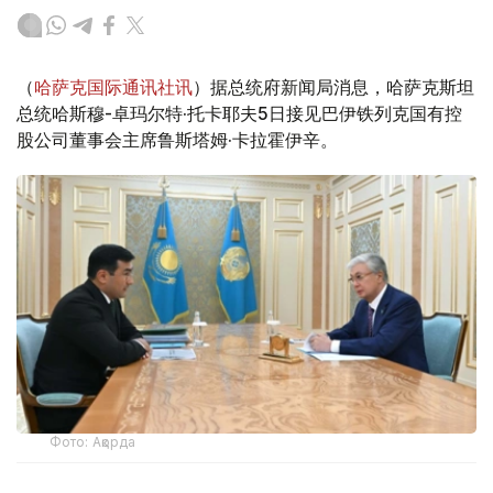
（
哈萨克国际通讯社讯
）据总统府新闻局消息，哈萨克斯坦
总统哈斯穆-卓玛尔特·托卡耶夫5日接见巴伊铁列克国有控
股公司董事会主席鲁斯塔姆·卡拉霍伊辛。
Фото: Ақорда