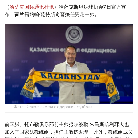
（
哈萨克国际通讯社讯
）哈萨克斯坦足球协会7日官方宣
布，荷兰籍约翰·范特斯奇普接任男足主帅。
Фото: Казахстанская федерация футбола
前国脚、托布勒俱乐部前主帅努尔波勒·朱马斯哈利耶夫也
加入了国家队教练组，担任主教练助理。此外，教练组成员