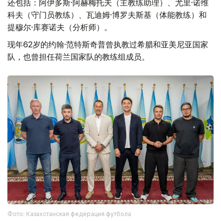
还包括：阿伊多斯·阿赫梅托夫（主教练助理）、尤里·诺维
科夫（守门员教练）、瓦迪姆·博罗夫斯基（体能教练）和
提穆尔·库赛诺夫（分析师）。
现年62岁的约翰·范特斯奇普曾执教过希腊和亚美尼亚国家
队，也曾担任荷兰国家队的教练组成员。
Фото: Казахстанская федерация футбола