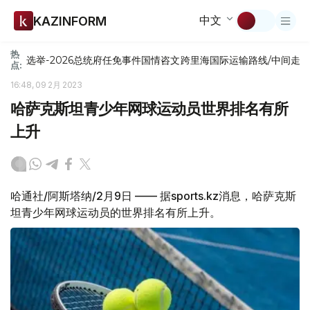
中文
KAZINFORM
热
选举-2026
总统府
任免
事件
国情咨文
跨里海国际运输路线/中间走
点:
16:48, 09 2月 2023
哈萨克斯坦青少年网球运动员世界排名有所
上升
哈通社/阿斯塔纳/2月9日 —— 据sports.kz消息，哈萨克斯
坦青少年网球运动员的世界排名有所上升。