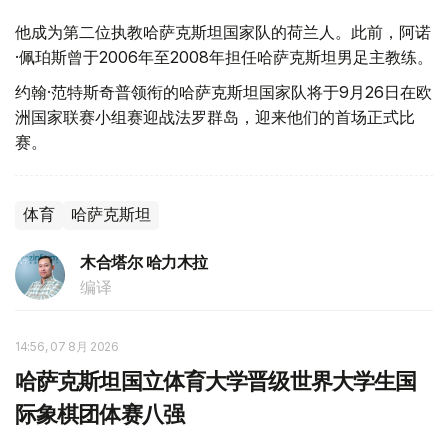
他成为第二位执教哈萨克斯坦国家队的荷兰人。此前，阿诺
·佩珀斯曾于2006年至2008年担任哈萨克斯坦男足主教练。
约翰·范特斯奇普领衔的哈萨克斯坦国家队将于9月26日在欧
洲国家联赛小组赛迎战法罗群岛，迎来他们的首场正式比
赛。
体育
哈萨克斯坦
木合塔尔 哈力木拉
编译
14:56, 07 8月 2026
哈萨克斯坦国立体育大学晋级世界大学生国
际象棋团体赛八强