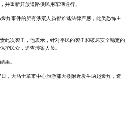
，并重新开放道路供民用车辆通行。
怖爆炸事件的所有涉案人员都难逃法律严惩，此类恐怖主
责此次袭击，他表示，针对平民的袭击和破坏安全稳定的
保护民众，追查涉案人员。
结果。
7日，大马士革市中心旅游部大楼附近发生两起爆炸，造