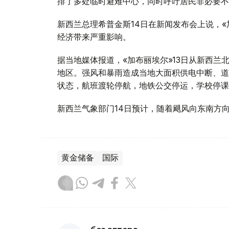
排了多处临时避难中心，同时呼吁居民非必要不
新西兰总理希普金斯14日在新闻发布会上说，
经济带来严重影响。
据当地媒体报道，«加布丽埃尔»13日从新西
地区。强风和暴雨造成当地大面积供电中断、道
状态，航班渡轮停航，地铁公交停运，学校停课
新西兰气象部门14日预计，随着飓风向东南方
黄金储备
国际