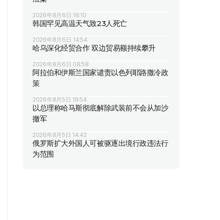
2026年8月6日 16:10
韩国罕见高温天气致23人死亡
2026年8月6日 14:54
哈乌深化经贸合作 双边贸易额持续攀升
2026年8月6日 08:58
阿拉伯和伊斯兰国家谴责以色列耶路撒冷政
策
2026年8月5日 19:54
以总理称哈马斯彻底解除武装前不会从加沙
撤军
2026年8月5日 14:42
俄罗斯扩大外国人可被驱逐出境行政违法行
为范围