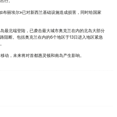
出行。
«加布丽埃尔»已对新西兰基础设施造成损害，同时给国家
兰北岛最北端登陆，已袭击最大城市奥克兰在内的北岛大部分
路阻断。包括奥克兰在内的6个地区于13日进入地区紧急
。
向移动，未来将对首都惠灵顿和南岛产生影响。