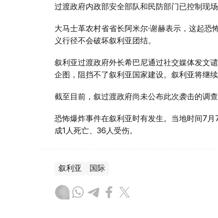
过渡政府内政部安全部队和民防部门已控制现场
大马士革农村省省长阿米尔·谢赫表示，这起恐
义行径不会破坏叙利亚团结。
叙利亚过渡政府外长希巴尼通过社交媒体发文谴
企图，阻挡不了叙利亚国家建设。叙利亚将继续
截至目前，叙过渡政府尚未公布此次袭击的调查
恐怖爆炸事件在叙利亚时有发生。当地时间7月
成1人死亡、36人受伤。
叙利亚
国际