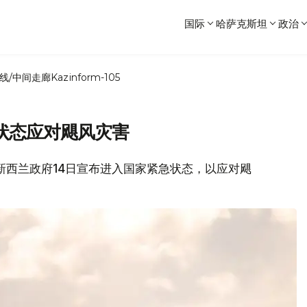
国际
哈萨克斯坦
政治
线/中间走廊
Kazinform-105
状态应对飓风灾害
道，新西兰政府14日宣布进入国家紧急状态，以应对飓