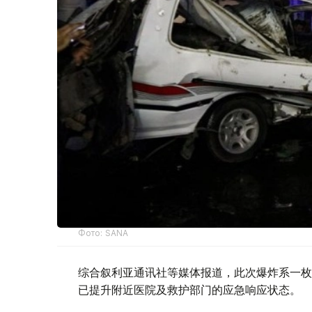
Фото: SANA
综合叙利亚通讯社等媒体报道，此次爆炸系一枚
已提升附近医院及救护部门的应急响应状态。