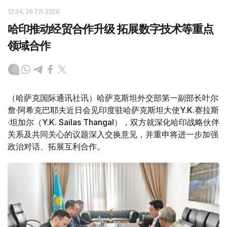
12:34, 26 7月 2026
哈印推动经贸合作升级 拓展数字技术等重点
领域合作
（哈萨克国际通讯社讯）哈萨克斯坦外交部第一副部长叶尔
詹·阿希克巴耶夫近日会见印度驻哈萨克斯坦大使Y.K.赛拉斯
·坦加尔（Y.K. Sailas Thangal），双方就深化哈印战略伙伴
关系及共同关心的议题深入交换意见，并重申将进一步加强
政治对话、拓展互利合作。