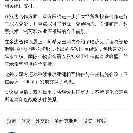
相关组织安排。
在双边合作方面，双方围绕进一步扩大经贸和投资合作进行
了深入交流，并重点探讨了能源、交通物流、关键矿产、数
字技术、制药和农业等领域的合作前景。
在多边合作议题上，阿希克巴耶夫介绍了哈萨克斯坦总统哈
斯穆-卓玛尔特·托卡耶夫提出的多项国际倡议，包括建立国
际水组织、国际生物安全署以及初级卫生保健全球联盟，并
表示希望印度给予支持。
此外，双方还就继续推动亚洲相互协作与信任措施会议（亚
信会议，CICA）发展交换了意见。
会谈结束后，双方重申，将继续共同努力，不断深化哈萨克
斯坦与印度战略伙伴关系。
贸易
外交
外交部
哈萨克斯坦
投资
印度