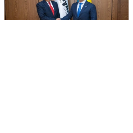
Фото: ҚМГ
会谈期间，双方重点探讨了深化能源领域双边合作的潜力，
包括印度企业参与哈萨克斯坦地质勘探项目实施等问题。
此外，双方还讨论了进一步扩大哈萨克斯坦石油对印度出口
的可能性。
阿斯哈特·哈森诺夫表示，“哈萨克石油天然气”国家公司有意
加强与印度企业的合作，因为印度是全球最大的能源资源消
费国之一。
会谈最后，双方确认愿继续扩大重点领域互利合作。