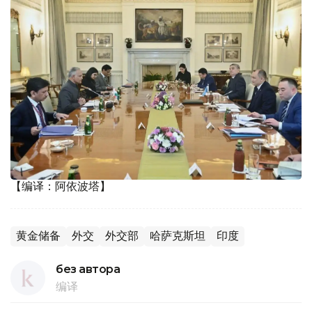
【编译：阿依波塔】
黄金储备
外交
外交部
哈萨克斯坦
印度
без автора
编译