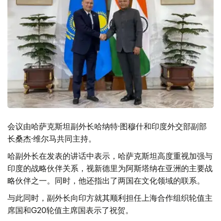
会议由哈萨克斯坦副外长哈纳特·图穆什和印度外交部副部
长桑杰·维尔马共同主持。
哈副外长在发表的讲话中表示，哈萨克斯坦高度重视加强与
印度的战略伙伴关系，视新德里为阿斯塔纳在亚洲的主要战
略伙伴之一。同时，他还指出了两国在文化领域的联系。
与此同时，副外长向印方就其顺利担任上海合作组织轮值主
席国和G20轮值主席国表示了祝贺。