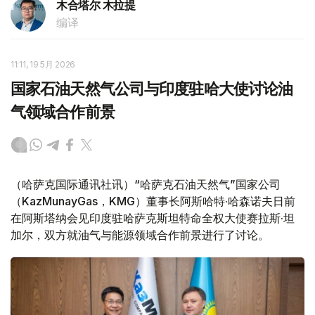
木合塔尔 木拉提
编译
11:11, 19 5月 2026
国家石油天然气公司与印度驻哈大使讨论油
气领域合作前景
（哈萨克国际通讯社讯）“哈萨克石油天然气”国家公司
（KazMunayGas，KMG）董事长阿斯哈特·哈森诺夫日前
在阿斯塔纳会见印度驻哈萨克斯坦特命全权大使赛拉斯·坦
加尔，双方就油气与能源领域合作前景进行了讨论。