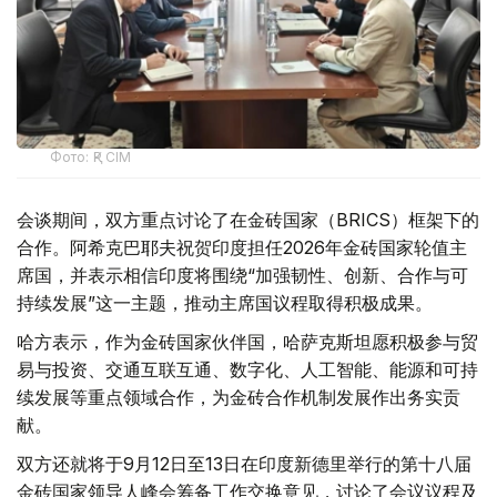
Фото: ҚР СІМ
会谈期间，双方重点讨论了在金砖国家（BRICS）框架下的
合作。阿希克巴耶夫祝贺印度担任2026年金砖国家轮值主
席国，并表示相信印度将围绕“加强韧性、创新、合作与可
持续发展”这一主题，推动主席国议程取得积极成果。
哈方表示，作为金砖国家伙伴国，哈萨克斯坦愿积极参与贸
易与投资、交通互联互通、数字化、人工智能、能源和可持
续发展等重点领域合作，为金砖合作机制发展作出务实贡
献。
双方还就将于9月12日至13日在印度新德里举行的第十八届
金砖国家领导人峰会筹备工作交换意见，讨论了会议议程及