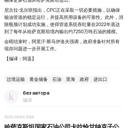
确保更多石油从哈萨克斯坦运出。
尼古拉·戈尔班指出，CPC正在采取一切必要措施，以确保
输油管道的稳定运行，并提高所用设备的可靠性。此外，消
除瓶颈计划成功实施，使得管道系统吞吐量在2022年底达
到了每年从哈萨克斯坦境内输出约7250万吨石油的规模。
会晤结束时，阿里汗·斯马伊洛夫强调，政府准备针对所有
现存问题进一步开展工作。
【编译：阿遥】
过境运输
黄金储备
石油
里海
政府
进出口
без автора
编译
10:50, 06 8月 2026
哈萨克斯坦国家石油公司卡拉恰甘纳克子公