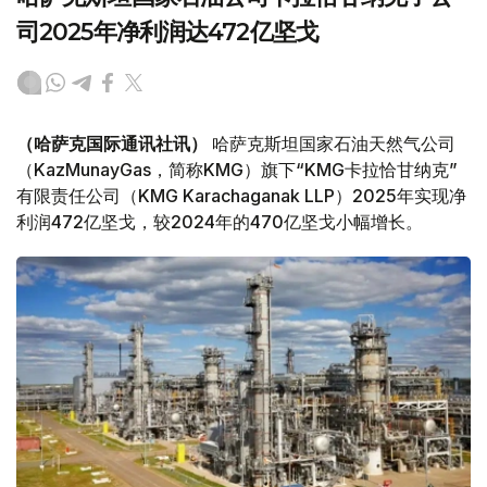
司2025年净利润达472亿坚戈
（哈萨克国际通讯社讯）
哈萨克斯坦国家石油天然气公司
（KazMunayGas，简称KMG）旗下“KMG卡拉恰甘纳克”
有限责任公司（KMG Karachaganak LLP）2025年实现净
利润472亿坚戈，较2024年的470亿坚戈小幅增长。