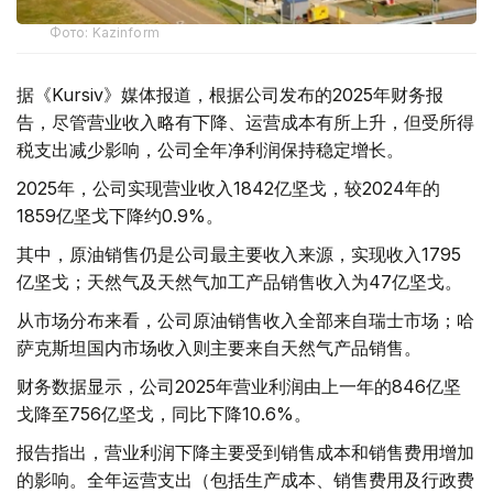
Фото: Kazinform
据《Kursiv》媒体报道，根据公司发布的2025年财务报
告，尽管营业收入略有下降、运营成本有所上升，但受所得
税支出减少影响，公司全年净利润保持稳定增长。
2025年，公司实现营业收入1842亿坚戈，较2024年的
1859亿坚戈下降约0.9%。
其中，原油销售仍是公司最主要收入来源，实现收入1795
亿坚戈；天然气及天然气加工产品销售收入为47亿坚戈。
从市场分布来看，公司原油销售收入全部来自瑞士市场；哈
萨克斯坦国内市场收入则主要来自天然气产品销售。
财务数据显示，公司2025年营业利润由上一年的846亿坚
戈降至756亿坚戈，同比下降10.6%。
报告指出，营业利润下降主要受到销售成本和销售费用增加
的影响。全年运营支出（包括生产成本、销售费用及行政费