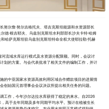
长努尔詹·努尔吉格托夫、塔吉克斯坦能源和水资源部长
尔德·根吉耶夫、乌兹别克斯坦水利部部长沙夫卡特·哈姆
夫和哈萨克斯坦驻乌兹别克斯坦特命全权大使耶拉勒·托赫
阿姆河流域水库运行模式及水资源分配限额。同时，会议讨
计划的方案。与会代表批准了相关文件的编制工作，并计
施的中亚国家水资源高效利用区域合作赠款项目的进展情
会创始国元首理事会会议决议所提出相关任务的问题。
调工作，今年沙尔达拉水库获得了稳定的来水。自2026
方米，高于去年同期及多年同期平均水平。预计在植被生长
域水资源形势总体稳定，农业用水按照正常模式得到保