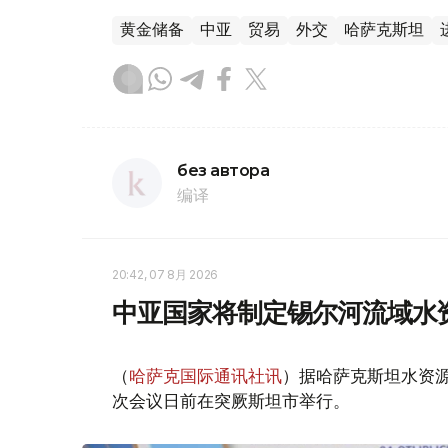
黄金储备
中亚
贸易
外交
哈萨克斯坦
без автора
编译
20:42, 07 8月 2026
中亚国家将制定锡尔河流域水
（
哈萨克国际通讯社讯
）据哈萨克斯坦水资
次会议日前在突厥斯坦市举行。