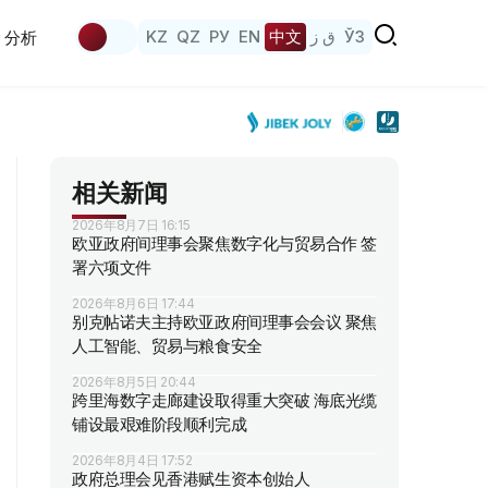
KZ
QZ
РУ
EN
中文
ق ز
ЎЗ
分析
相关新闻
2026年8月7日 16:15
欧亚政府间理事会聚焦数字化与贸易合作 签
署六项文件
2026年8月6日 17:44
别克帖诺夫主持欧亚政府间理事会会议 聚焦
人工智能、贸易与粮食安全
2026年8月5日 20:44
跨里海数字走廊建设取得重大突破 海底光缆
铺设最艰难阶段顺利完成
2026年8月4日 17:52
政府总理会见香港赋生资本创始人