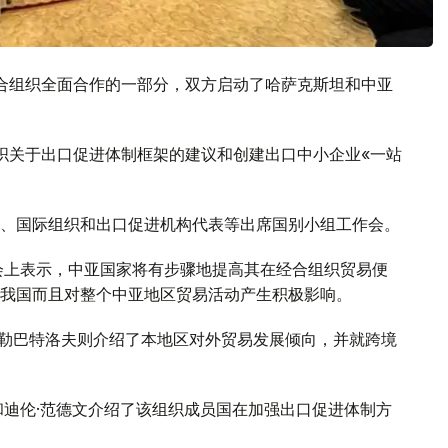
合组织全面合作的一部分，双方启动了哈萨克斯坦和中亚
组织关于出口促进体制框架的建议和创建出口中小企业«一站
、国际组织和出口促进机构代表等出席国别小组工作会。
会上表示，中亚国家将有步骤地提高其在经合组织贸易便
我国而且对整个中亚地区贸易活动产生积极影响。
兰·库勒巴特洛夫则介绍了本地区对外贸易发展倾向，并就跨境
和迪伦·范德文介绍了该组织成员国在加强出口促进体制方