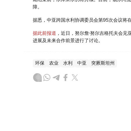
障。
据悉，中亚跨国水利协调委员会第95次会议将
据此前报道
，近日，努尔詹·努尔吉格托夫会见
进展及未来合作前景进行了讨论。
环保
农业
水利
中亚
突厥斯坦州
叶尔兰 马赞
编译