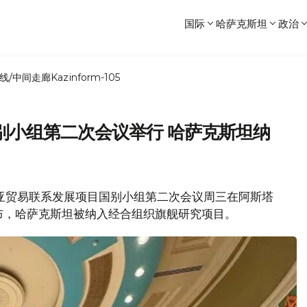
国际
哈萨克斯坦
政治
线/中间走廊
Kazinform-105
别小组第二次会议举行 哈萨克斯坦纳
和中亚贸易联系发展项目国别小组第二次会议周三在阿斯塔
布，哈萨克斯坦被纳入经合组织旗舰研究项目。