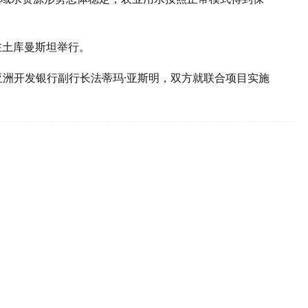
在土库曼斯坦举行。
亚洲开发银行副行长法蒂玛·亚斯明，双方就联合项目实施