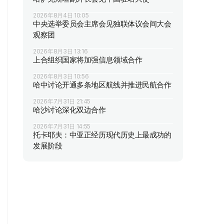
2026年8月4日 10:05
中央选举委员会主席会见独联体议会间大会
观察团
2026年8月3日 13:16
上合组织国家将加强信息领域合作
2026年8月3日 10:56
哈中讨论开通多条地区航线并推进民航合作
2026年7月31日 21:45
哈沙讨论深化双边合作
2026年7月31日 14:55
托卡耶夫：中亚正经历现代历史上最成功的
发展阶段