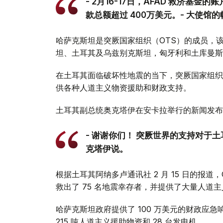
- 2月16-17日，AFAD 救济基金的
款总额超过 400万美元。- 大使馆
哈萨克斯坦是突厥国家组织（OTS）的成员，
坦、土耳其及乌兹别克斯坦，匈牙利和土库曼斯
在土耳其面临破坏性地震的当下，突厥国家组织
供各种人道主义物资援助和财政支持。
土耳其副总统奥克塔伊在安卡拉举行的新闻发布
- 谢谢你们！ 突厥世界的支持对于
克塔伊说。
根据土耳其阿纳多卢通讯社 2 月 15 日的报道，
救出了 75 名地震幸存者，并提供了大量人道
哈萨克斯坦政府提供了 100 万美元的财政应急
215 吨人道主义援助物资和 28 台发电机。