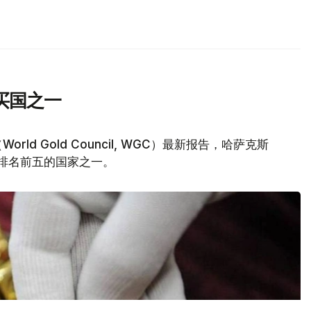
买国之一
d Gold Council, WGC）最新报告，哈萨克斯
量排名前五的国家之一。