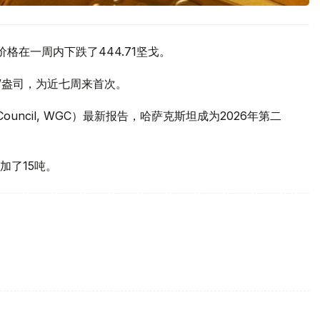
价格在一周内下跌了444.71坚戈。
元/盎司，为近七周来首次。
 Council, WGC）最新报告，哈萨克斯坦成为2026年第二
加了15吨。