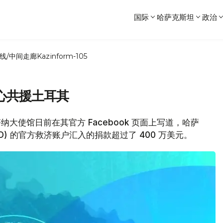
国际
哈萨克斯坦
政治
线/中间走廊
Kazinform-105
心共援土耳其
塔纳大使馆日前在其官方 Facebook 页面上写道，哈萨
D) 的官方救济账户汇入的捐款超过了 400 万美元。