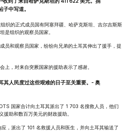
账户收到了来自哈萨克斯坦的 411 622 美元。捐
的帖子中写道。
该组织的正式成员国有阿塞拜疆、哈萨克斯坦、吉尔吉斯斯
坦是组织的观察员国家。
成员和观察员国家，纷纷向兄弟的土耳其伸出了援手，提
会上，对来自突厥国家的援助表示了感谢。
土耳其人民度过这些艰难的日子至关重要。- 奥
OTS 国家合计向土耳其派出了 1 703 名搜救人员，他们
主义援助和数百万美元的财政援助。
响应，派出了 101 名救援人员和医生，并向土耳其输送了