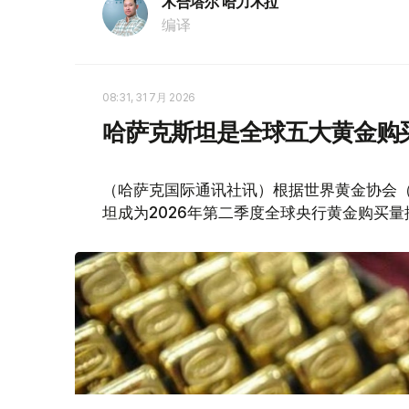
木合塔尔 哈力木拉
编译
08:31, 31 7月 2026
哈萨克斯坦是全球五大黄金购
（哈萨克国际通讯社讯）根据世界黄金协会（Worl
坦成为2026年第二季度全球央行黄金购买