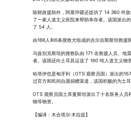
除财政援助外，阿塞拜疆还提供了 14 380 件急救
了一家人道主义医院来帮助幸存者。该国派出的 
了 54 人。
由188人和6条搜救犬组成的吉尔吉斯斯坦救援
乌兹别克斯坦的搜救队由 171 名救援人员、地震
者。该国还向土耳其运送了 160 吨人道主义
哈塔伊也是匈牙利（OTS 观察员国）派出的16
过官方和民间自愿捐赠渠道，该国积极的为土耳
OTS 观察员国土库曼斯坦派出了十名医务人
物等物资。
【编译：木合塔尔·木拉提】