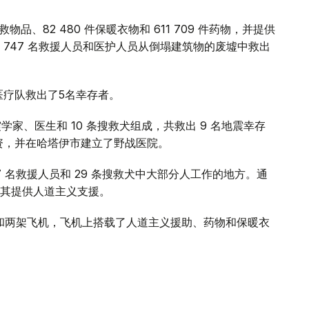
物品、82 480 件保暖衣物和 611 709 件药物，并提供
747 名救援人员和医护人员从倒塌建筑物的废墟中救出
医疗队救出了5名幸存者。
学家、医生和 10 条搜救犬组成，共救出 9 名地震幸存
物资，并在哈塔伊市建立了野战医院。
7 名救援人员和 29 条搜救犬中大部分人工作的地方。通
其提供人道主义支援。
员和两架飞机，飞机上搭载了人道主义援助、药物和保暖衣