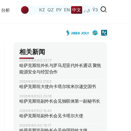
KZ
QZ
РУ
EN
中文
ق ز
ЎЗ
分析
相关新闻
2026年8月6日 22:17
哈萨克斯坦外长与罗马尼亚代外长通话 聚焦
能源安全与经贸合作
2026年8月5日 21:53
哈萨克斯坦大使向卡塔尔埃米尔递交国书
2026年8月5日 20:18
哈萨克斯坦副外长会见独联体第一副秘书长
2026年8月5日 15:40
哈萨克斯坦副外长会见卡塔尔大使
2026年8月4日 16:17
哈萨克斯坦副外长会见中国驻哈大使