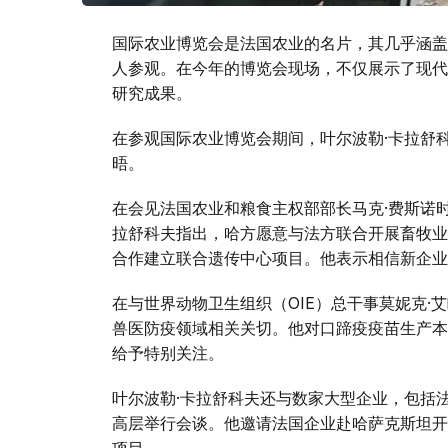
国际农业博览会是法国农业的名片，其几乎涵盖
人参观。在今年的博览会现场，不仅展示了现代
研究成果。
在参观国际农业博览会期间，叶尔波勒·卡拉舒
晤。
在会见法国农业和粮食主权部部长马克·费斯诺
拉舒科夫指出，哈方愿意与法方联合开展畜牧业发展
合作建立联合遗传中心项目。他表示相信新企业
在与世界动物卫生组织（OIE）总干事莫妮克·
兽医防疫领域相关关切。他对口蹄疫疫苗生产本
给予特别关注。
叶尔波勒·卡拉舒科夫还与数家大型企业，包括
高层举行会谈。他邀请法国企业赴哈萨克斯坦开