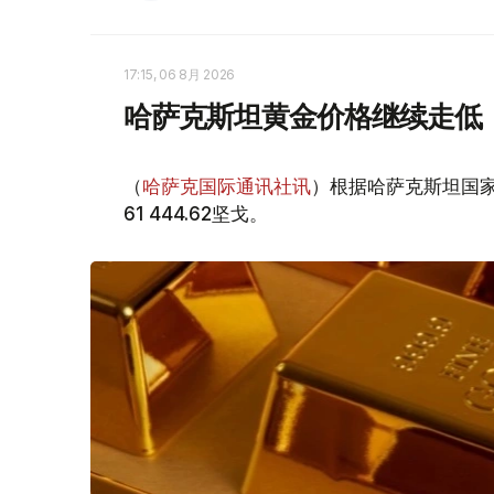
17:15, 06 8月 2026
哈萨克斯坦黄金价格继续走低
（
哈萨克国际通讯社讯
）根据哈萨克斯坦国家
61 444.62坚戈。