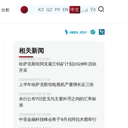
KZ
QZ
РУ
EN
中文
ق ز
ЎЗ
分析
相关新闻
2026年8月7日 21:52
哈萨克斯坦阿克索兰钨矿计划2028年启动
开采
2026年8月7日 21:19
上半年哈萨克斯坦电视机产量增长近三倍
2026年8月7日 10:36
央行公布7日坚戈与主要外币之间的汇率标
准
2026年8月7日 10:05
中亚金融科技峰会将于9月在阿拉木图举行