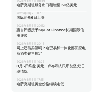
2026年8月7日 08:56
哈萨克斯坦服务出口额增至130亿美元
2026年8月7日 07:36
国际油价6日上涨
2026年8月6日 20:52
惠誉评级授予MyCar Finance长期国际信
用评级
2026年8月6日 20:18
网上还能卖酒吗？哈贸易和一体化部回应电
商酒类销售规定
2026年8月6日 19:23
8月6日终盘 美元、卢布和人民币兑坚戈汇
率情况
2026年8月6日 17:15
哈萨克斯坦黄金价格继续走低