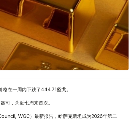
价格在一周内下跌了444.71坚戈。
元/盎司，为近七周来首次。
 Council, WGC）最新报告，哈萨克斯坦成为2026年第二