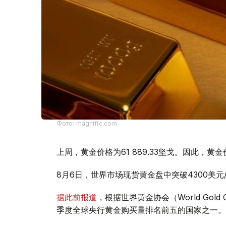
Фото: magnific.com
上周，黄金价格为61 889.33坚戈。因此，黄金
8月6日，世界市场现货黄金盘中突破4300美
据此前报道
，根据世界黄金协会（World Gold
季度全球央行黄金购买量排名前五的国家之一。