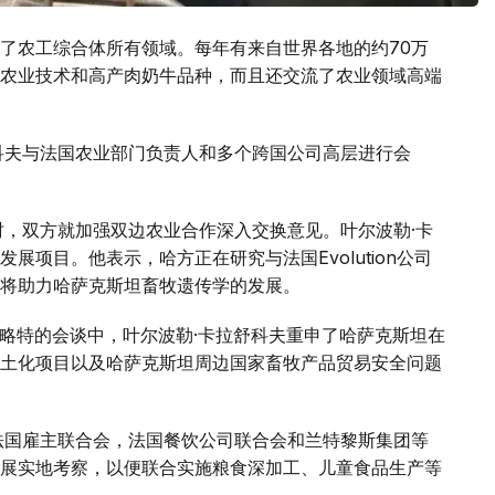
了农工综合体所有领域。每年有来自世界各地的约70万
农业技术和高产肉奶牛品种，而且还交流了农业领域高端
科夫与法国农业部门负责人和多个跨国公司高层进行会
时，双方就加强双边农业合作深入交换意见。叶尔波勒·卡
项目。他表示，哈方正在研究与法国Evolution公司
将助力哈萨克斯坦畜牧遗传学的发展。
艾略特的会谈中，叶尔波勒·卡拉舒科夫重申了哈萨克斯坦在
土化项目以及哈萨克斯坦周边国家畜牧产品贸易安全问题
法国雇主联合会，法国餐饮公司联合会和兰特黎斯集团等
展实地考察，以便联合实施粮食深加工、儿童食品生产等