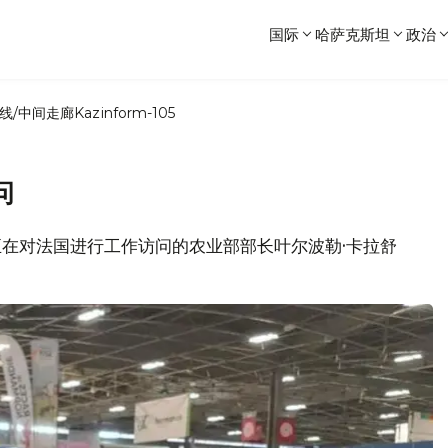
国际
哈萨克斯坦
政治
线/中间走廊
Kazinform-105
问
，正在对法国进行工作访问的农业部部长叶尔波勒·卡拉舒