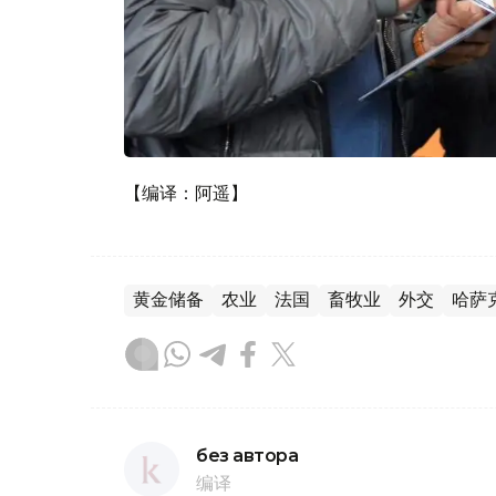
【编译：阿遥】
黄金储备
农业
法国
畜牧业
外交
哈萨
без автора
编译