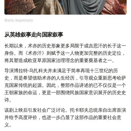
Фото: Kazinform
从英雄叙事走向国家叙事
长期以来，术赤的历史形象更多局限于成吉思汗的长子这一
身份。而《术赤汗》则赋予这一人物更加完整的历史定位，
将其塑造成欧亚草原国家治理理念的重要奠基者之一。
导演博拉特·乌扎科夫并未满足于简单再现十三世纪的历
史，而是希望借助术赤的人生经历，引导观众重新思考哈萨
克国家传统的起源。因此，整部作品讲述的已不仅仅是一个
王朝家族的命运，更是一部围绕民族国家意识展开的历史史
诗。
该剧上映后引发社会广泛讨论。托卡耶夫总统亲自出席首演
并给予高度评价，也进一步凸显了这部作品的重要社会意
义。