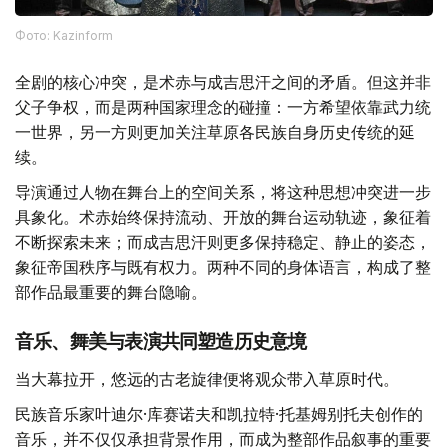
Фото: Kazinform
全剧的核心冲突，是术赤与成吉思汗之间的矛盾。但这并非
父子争权，而是两种国家理念的碰撞：一方希望依靠武力统
一世界，另一方则更加关注草原各民族自身历史传统的延
续。
导演通过人物在舞台上的空间关系，将这种思想冲突进一步
具象化。术赤始终保持流动、开放的舞台运动轨迹，象征着
不断探索未来；而成吉思汗则更多保持稳定、静止的姿态，
象征帝国秩序与既有权力。两种不同的身体语言，构成了整
部作品最重要的舞台隐喻。
音乐、舞美与表演共同塑造历史意境
当大幕拉开，悠远的古老旋律便将观众带入草原时代。
民族音乐家叶迪尔·库赛诺夫和凯拉特·托基姆别托夫创作的
音乐，并不仅仅承担背景作用，而成为整部作品叙事的重要