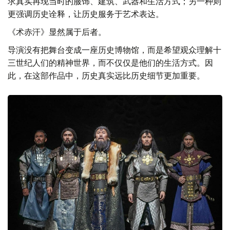
求真实再现当时的服饰、建筑、武器和生活方式；另一种则
更强调历史诠释，让历史服务于艺术表达。
《术赤汗》显然属于后者。
导演没有把舞台变成一座历史博物馆，而是希望观众理解十
三世纪人们的精神世界，而不仅仅是他们的生活方式。因
此，在这部作品中，历史真实远比历史细节更加重要。