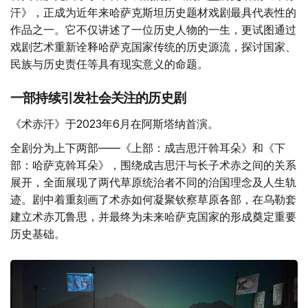
汗》，正成为近年来哈萨克斯坦历史题材戏剧最具代表性的
作品之一。它不仅讲述了一位历史人物的一生，更试图通过
戏剧艺术重新诠释哈萨克国家传统的历史源流，探讨国家、
民族与历史责任等具有现实意义的命题。
一部持续引发社会关注的历史剧
《术赤汗》于2023年6月在阿斯塔纳首演。
全剧分为上下两部——《上部：成吉思汗斡耳朵》和《下
部：哈萨克斡耳朵》，围绕成吉思汗与长子术赤之间的关系
展开，全面展现了两代草原统治者不同的治国理念及人生轨
迹。剧中着重刻画了术赤如何凝聚钦察草原各部，在乌勒套
建立术赤兀鲁思，并最终为未来哈萨克国家的形成奠定重要
历史基础。