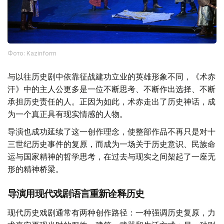
Фото: Kazinform
与以往历史剧中依靠征战建功立业的英雄形象不同，《术赤
汗》中的主人公更多是一位不断思考、不断作出选择、不断
承担历史责任的人。正因为如此，术赤走出了历史神话，成
为一个真正具有现实情感的人物。
导演也成功延续了这一创作理念，使整部作品不再只是对十
三世纪历史事件的复原，而成为一场关于历史意识、民族命
运与国家精神的哲学思考，在过去与现实之间架起了一座无
形的精神桥梁。
导演用现代戏剧语言重新诠释历史
现代历史戏剧通常有两种创作路径：一种强调历史复原，力