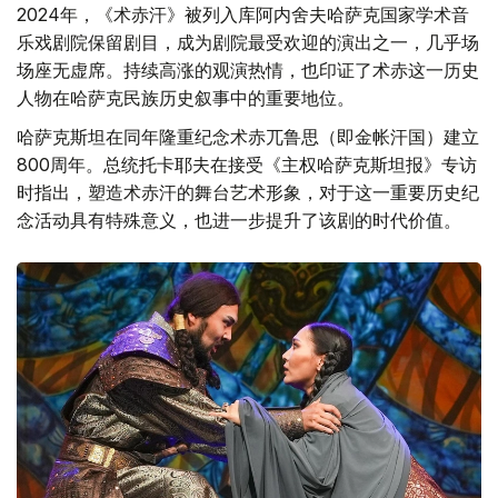
2024年，《术赤汗》被列入库阿内舍夫哈萨克国家学术音
乐戏剧院保留剧目，成为剧院最受欢迎的演出之一，几乎场
场座无虚席。持续高涨的观演热情，也印证了术赤这一历史
人物在哈萨克民族历史叙事中的重要地位。
哈萨克斯坦在同年隆重纪念术赤兀鲁思（即金帐汗国）建立
800周年。总统托卡耶夫在接受《主权哈萨克斯坦报》专访
时指出，塑造术赤汗的舞台艺术形象，对于这一重要历史纪
念活动具有特殊意义，也进一步提升了该剧的时代价值。