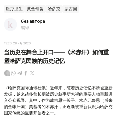
医疗卫生
黄金储备
哈萨克
蒙古国
без автора
编译
13:20, 29 7月 2026
当历史在舞台上开口——《术赤汗》如何重
塑哈萨克民族的历史记忆
（哈萨克国际通讯社讯）近年来，随着历史记忆不断被重新
发掘，越来越多曾长期被历史叙事所忽视的重要人物重新进
入公众视野。其中，作为成吉思汗长子、术赤兀鲁思（后来
的金帐汗国）奠基者的术赤汗，正逐渐被重新认识为哈萨克
国家传统的重要开创者之一。