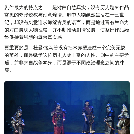
剧作最大的特点之一，是对白自然真实，没有历史题材作品
常见的夸张说教与刻意煽情。剧中人物虽然生活在十三世
纪，却没有刻意追求晦涩古奥的语言，而是通过富有生命力
的对白展现人物性格，并不断推动剧情发展，使整部作品始
终保持着强烈的舞台真实感。
更重要的是，杜曼·拉马赞没有把术赤塑造成一个完美无缺
的英雄，而是赋予这位历史人物丰富的人性。剧中的主要矛
盾，并非来自战争本身，而是源于不同政治理念之间的冲
突。