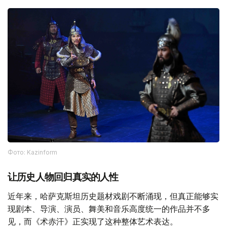
Фото: Kazinform
让历史人物回归真实的人性
近年来，哈萨克斯坦历史题材戏剧不断涌现，但真正能够实
现剧本、导演、演员、舞美和音乐高度统一的作品并不多
见，而《术赤汗》正实现了这种整体艺术表达。