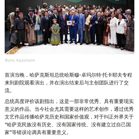
Фото: Kazinform
首演当晚，哈萨克斯坦总统哈斯穆-卓玛尔特·托卡耶夫专程
来到剧院观看演出，并在演出结束后与主创团队进行了交
流。
总统高度评价该剧指出，这是一部非常优秀、具有重要现实
意义的作品。当今社会尤其需要这样的艺术创作，通过优秀
文艺作品传播哈萨克历史和国家价值观，对于纠正外界关于
“哈萨克民族没有历史、没有国家传统、没有建立过自己国
家”等错误论调具有重要意义。