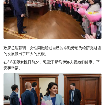
政府总理强调，女性同胞通过自己的辛勤劳动为哈萨克斯坦
的发展做出了巨大的贡献。
在3.8国际女性日前夕，阿里汗·斯马伊洛夫祝她们健康、平
安和幸福。