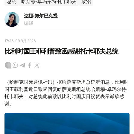
总统
哈斯穆-卓玛尔特·托卡耶夫
政治
达娜 努尔巴克提
编译
17:36, 08 8月 2026
比利时国王菲利普致函感谢托卡耶夫总统
（哈萨克国际通讯社讯）据哈萨克斯坦总统府消息，比利时
国王菲利普近日致函回复哈萨克斯坦总统哈斯穆-卓玛尔特·
托卡耶夫，对总统此前致以比利时国庆日祝贺表示诚挚感
谢。