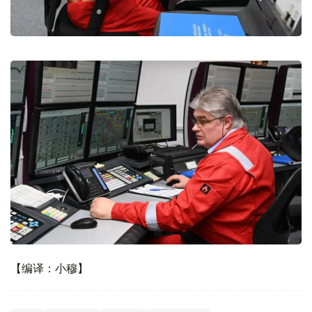
【编译：小穆】