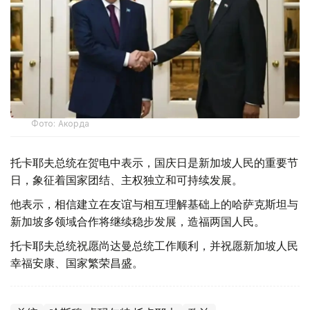
Фото: Акорда
托卡耶夫总统在贺电中表示，国庆日是新加坡人民的重要节
日，象征着国家团结、主权独立和可持续发展。
他表示，相信建立在友谊与相互理解基础上的哈萨克斯坦与
新加坡多领域合作将继续稳步发展，造福两国人民。
托卡耶夫总统祝愿尚达曼总统工作顺利，并祝愿新加坡人民
幸福安康、国家繁荣昌盛。