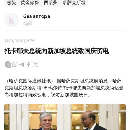
总统
黄金储备
西哈州
哈萨克斯坦
без автора
编译
10:29, 09 8月 2026
托卡耶夫总统向新加坡总统致国庆贺电
（哈萨克国际通讯社讯） 据哈萨克斯坦总统府消息，哈萨
克斯坦总统哈斯穆-卓玛尔特·托卡耶夫向新加坡总统尚达曼·
尚穆加拉特南致贺电，祝贺新加坡国庆日。