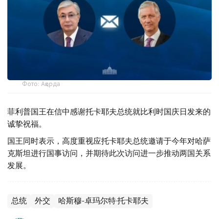
Фото: Ақорда
菲利普国王在信中感谢托卡耶夫总统就比利时国庆日发来的
诚挚祝福。
国王同时表示，高度重视应托卡耶夫总统邀请于今年对哈萨
克斯坦进行国事访问，并期待此次访问进一步推动两国关系
发展。
总统
外交
哈斯穆-卓玛尔特·托卡耶夫