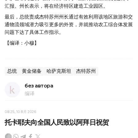
汇报。州长表示，将在经济特区建造工业园区。
最后，总统责成杰特苏州州长通过有效利用该地区旅游和交
通物流领域潜力吸引更多的外资，并就推动农工综合体发展
问题下达了具体工作指示。
【编译：小穆】
总统
黄金储备
哈萨克斯坦
杰特苏州
без автора
编译
08:25, 10 8月 2026
托卡耶夫向全国人民致以阿拜日祝贺