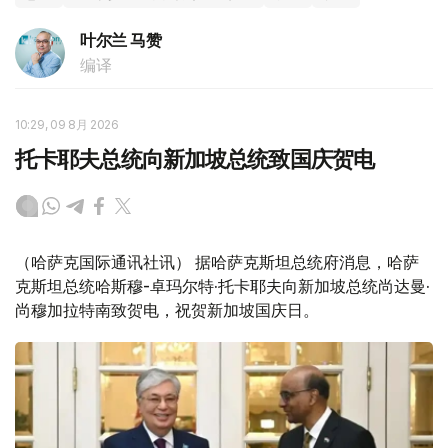
叶尔兰 马赞
编译
10:29, 09 8月 2026
托卡耶夫总统向新加坡总统致国庆贺电
（哈萨克国际通讯社讯） 据哈萨克斯坦总统府消息，哈萨
克斯坦总统哈斯穆-卓玛尔特·托卡耶夫向新加坡总统尚达曼·
尚穆加拉特南致贺电，祝贺新加坡国庆日。