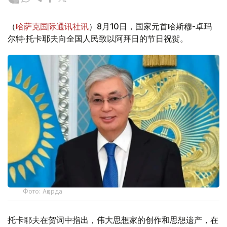
（
哈萨克国际通讯社讯
）8月10日，国家元首哈斯穆-卓玛
尔特·托卡耶夫向全国人民致以阿拜日的节日祝贺。
Фото: Ақорда
托卡耶夫在贺词中指出，伟大思想家的创作和思想遗产，在