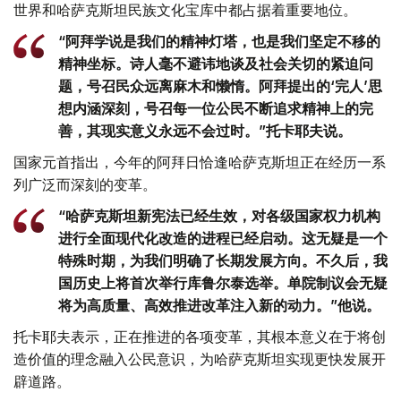
世界和哈萨克斯坦民族文化宝库中都占据着重要地位。
“阿拜学说是我们的精神灯塔，也是我们坚定不移的
精神坐标。诗人毫不避讳地谈及社会关切的紧迫问
题，号召民众远离麻木和懒惰。阿拜提出的‘完人’思
想内涵深刻，号召每一位公民不断追求精神上的完
善，其现实意义永远不会过时。”托卡耶夫说。
国家元首指出，今年的阿拜日恰逢哈萨克斯坦正在经历一系
列广泛而深刻的变革。
“哈萨克斯坦新宪法已经生效，对各级国家权力机构
进行全面现代化改造的进程已经启动。这无疑是一个
特殊时期，为我们明确了长期发展方向。不久后，我
国历史上将首次举行库鲁尔泰选举。单院制议会无疑
将为高质量、高效推进改革注入新的动力。”他说。
托卡耶夫表示，正在推进的各项变革，其根本意义在于将创
造价值的理念融入公民意识，为哈萨克斯坦实现更快发展开
辟道路。