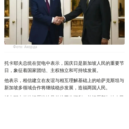
Фото: Акорда
托卡耶夫总统在贺电中表示，国庆日是新加坡人民的重要节
日，象征着国家团结、主权独立和可持续发展。
他表示，相信建立在友谊与相互理解基础上的哈萨克斯坦与
新加坡多领域合作将继续稳步发展，造福两国人民。
托卡耶夫总统祝愿尚达曼总统工作顺利，并祝愿新加坡人民
幸福安康、国家繁荣昌盛。
总统
哈斯穆-卓玛尔特·托卡耶夫
政治