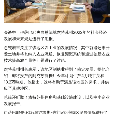
会谈中，伊萨巴耶夫向总统就杰特苏州2022年的社会经济
发展和未来规划进行了汇报。
总统着重关注了该地区农工业的发展情况，其中就退还未开
发土地并将其纳入农业流通、恢复灌溉系统和通过创新农业
技术提高农产量等问题进行了讨论。
杰特苏州州长表示，该地区制糖业得到了稳定发展。据他介
绍，即将投产的阿克苏制糖厂今年计划生产4万吨甘蔗和
13.2万吨糖。他指出，这将有助于满足该地区的需求，并供
应至其他地区。
总统还听取了杰特苏州住房和基础设施建设，以及中小企业
发展报告。
伊萨巴耶夫还就«霍尔果斯-东门»经济特区发展情况进行了