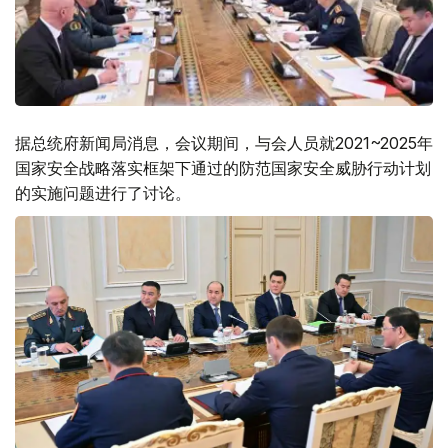
据总统府新闻局消息，会议期间，与会人员就2021~2025年
国家安全战略落实框架下通过的防范国家安全威胁行动计划
的实施问题进行了讨论。