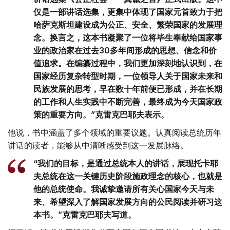
仅是一部讲话选集，更集中体现了国家元首致力于把
哈萨克斯坦建设成为公正、安全、繁荣国家的发展理
念。换言之，这本书凝聚了一位将毕生奉献给国家事
业的政治家在过去30多年间形成的思想、信念和价
值追求。在编纂过程中，我们更加深刻地认识到，在
国家经历复杂转型时期，一位领导人关于国家未来和
民族发展的思考，早在数十年前便已形成，并在长期
的工作和人生实践中不断完善，最终成为今天国家政
策的重要方向。”克雷克巴耶夫表示。
他说，书中涵盖了多个领域的重要议题。认真阅读总统历年
讲话的读者，能够从中清晰感受到这一发展脉络。
“我们的目标，是通过总统本人的讲话，展现托卡耶
夫总统在这一关键历史阶段施政理念的核心，也就是
他的总统使命。我诚挚邀请所有关心国家今天与未
来、希望深入了解国家发展方向的公民阅读并研习这
本书。”克雷克巴耶夫写道。