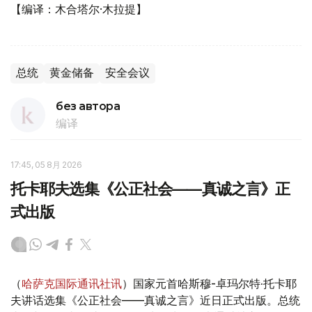
【编译：木合塔尔·木拉提】
总统
黄金储备
安全会议
без автора
编译
17:45, 05 8月 2026
托卡耶夫选集《公正社会——真诚之言》正
式出版
（
哈萨克国际通讯社讯
）国家元首哈斯穆-卓玛尔特·托卡耶
夫讲话选集《公正社会——真诚之言》近日正式出版。总统