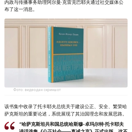
内政与传播事务助理阿尔曼·克雷克巴耶夫通过社交媒体公
布了这一消息。
Фото: видеодан скриншот
该书集中收录了托卡耶夫总统关于建设公正、安全、繁荣哈
萨克斯坦的重要论述，系统展现了其治国理念和发展思路。
“哈萨克斯坦共和国总统哈斯穆-卓玛尔特·托卡耶夫
讲话选集《公正社会——真诚之言》正式出版。这不