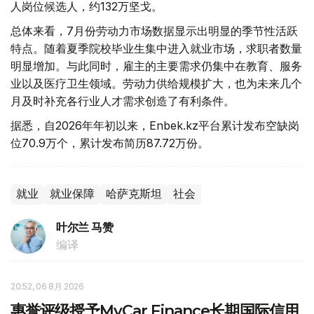
人岗位候选人，约132万坚戈。
总体来看，7月份劳动力市场数据显示出明显的季节性活跃
特点。随着夏季院校毕业生集中进入就业市场，求职者数量
明显增加。与此同时，雇主的主要需求仍集中在教育、服务
业以及医疗卫生领域。劳动力供给规模扩大，也为未来几个
月及时补充各行业人才需求创造了有利条件。
据悉，自2026年年初以来，Enbek.kz平台累计发布空缺岗
位70.9万个，累计发布简历87.72万份。
就业
就业保障
哈萨克斯坦
社会
叶尔兰 马赞
编译
20:52, 06 8月 2026
惠誉评级授予MyCar Finance长期国际信用