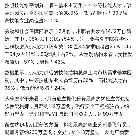
按照技能水平划分，雇主需求主要集中在中等技能人才，该
类别岗位占全部招聘需求的38.8%。低技能岗位占30.7%，
高技能专业岗位占30.5%。
劳动和社会保障部表示，7月份，求职者共发布14.12万份简
历。其中，35岁以下公民占54%，这主要与夏季院校毕业
生积极进入劳动力市场有关。35至44岁求职者占25%，45
至54岁占14%，55岁以上占7%。从性别结构来看，女性发
布简历占57%，男性占43%。
数据显示，劳动力供给的技能结构总体上与市场需求基本匹
配。其中，中等技能专业人员简历占38%，高技能人才占
38%，低技能求职者占24%。
从薪资水平来看，7月份雇主提供薪资最高的岗位主要包括
软件架构师，月薪约112万坚戈；飞行安全工程检验员，约
91万坚戈；营销和产品销售部门副负责人，约90万坚戈。
而在求职者期望薪资方面，排名最高的职业分别是飞行员，
期望月薪约239万坚戈；空姐，约143万坚戈；发电厂负责