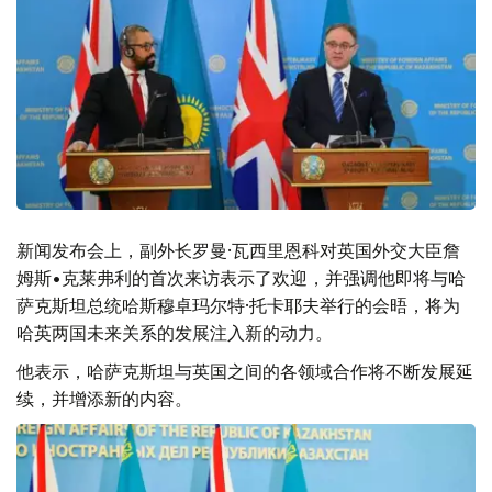
新闻发布会上，副外长罗曼·瓦西里恩科对英国外交大臣詹
姆斯•克莱弗利的首次来访表示了欢迎，并强调他即将与哈
萨克斯坦总统哈斯穆卓玛尔特·托卡耶夫举行的会晤，将为
哈英两国未来关系的发展注入新的动力。
他表示，哈萨克斯坦与英国之间的各领域合作将不断发展延
续，并增添新的内容。