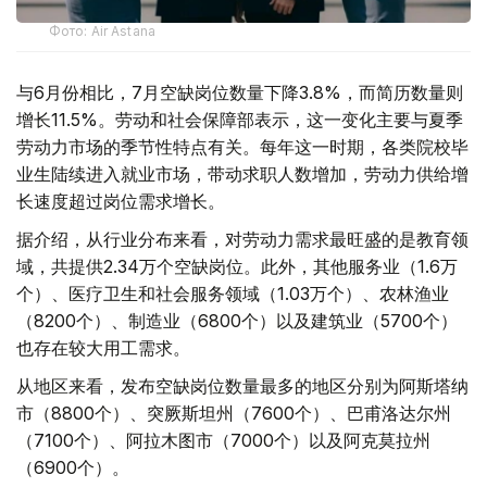
Фото: Air Astana
与6月份相比，7月空缺岗位数量下降3.8%，而简历数量则
增长11.5%。劳动和社会保障部表示，这一变化主要与夏季
劳动力市场的季节性特点有关。每年这一时期，各类院校毕
业生陆续进入就业市场，带动求职人数增加，劳动力供给增
长速度超过岗位需求增长。
据介绍，从行业分布来看，对劳动力需求最旺盛的是教育领
域，共提供2.34万个空缺岗位。此外，其他服务业（1.6万
个）、医疗卫生和社会服务领域（1.03万个）、农林渔业
（8200个）、制造业（6800个）以及建筑业（5700个）
也存在较大用工需求。
从地区来看，发布空缺岗位数量最多的地区分别为阿斯塔纳
市（8800个）、突厥斯坦州（7600个）、巴甫洛达尔州
（7100个）、阿拉木图市（7000个）以及阿克莫拉州
（6900个）。