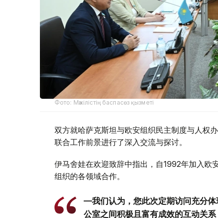
Фото: Мәжілістің баспасөз қызметі
双方就哈萨克斯坦与欧安组织民主制度与人权办
联合工作前景进行了深入交流与探讨。
伊马舍娃在欢迎致辞中指出，自1992年加入
组织的各领域合作。
—我们认为，您此次定期访问充分体
公室之间积极且富有成效的互动关系