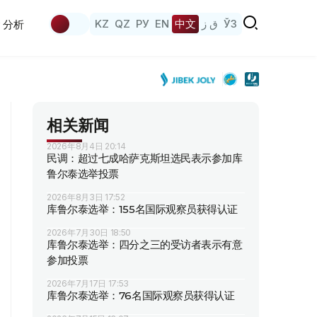
KZ
QZ
РУ
EN
中文
ق ز
ЎЗ
分析
相关新闻
2026年8月4日 20:14
民调：超过七成哈萨克斯坦选民表示参加库
鲁尔泰选举投票
2026年8月3日 17:52
库鲁尔泰选举：155名国际观察员获得认证
2026年7月30日 18:50
库鲁尔泰选举：四分之三的受访者表示有意
参加投票
2026年7月17日 17:53
库鲁尔泰选举：76名国际观察员获得认证