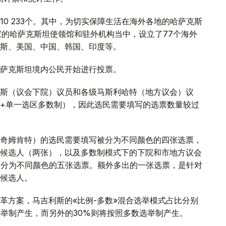
0 233个。其中，为切实保障生活在海外各地的哈萨克斯
家的哈萨克斯坦使领馆和驻外机构当中，设立了77个海外
斯、美国、中国、韩国、印度等。
萨克斯坦境内公民开始进行投票。
斯（议会下院）议员和各级马斯利哈特（地方议会）议
+单一选区多数制），因此选民需要填写的选票数量较过
奇姆肯特）的选民需要填写被分为不同颜色的四张选票，
候选人（两张），以及多数制模式下的下院和市地方议会
写分为不同颜色的五张选票。额外多出的一张选票，是针对
候选人。
革方案，马吉利斯的«比例-多数»混合选举模式占比分别
例选举制产生，而另外的30%则将按照多数选举制产生。