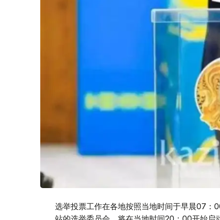
选举投票工作在各地按照当地时间于早晨07：0
站的选举委员会，将在当地时间20：00开始启