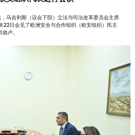
息，马吉利斯（议会下院）立法与司法改革委员会主席
莫夫22日会见了欧洲安全与合作组织（欧安组织）民主
洪德卢。