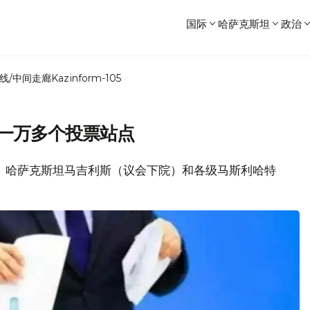
国际
哈萨克斯坦
政治
线/中间走廊
Kazinform-105
立一万多个投票站点
19日）哈萨克斯坦马吉利斯（议会下院）和各级马斯利哈特