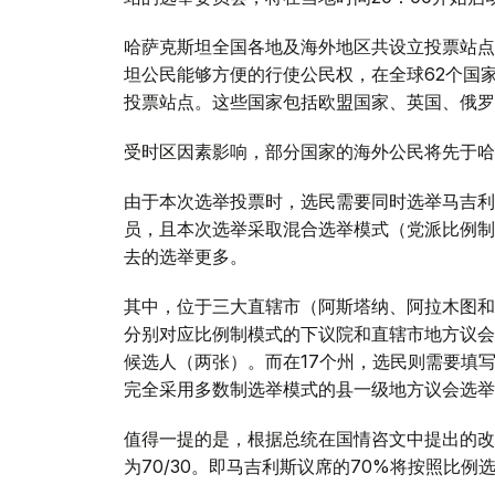
哈萨克斯坦全国各地及海外地区共设立投票站点1
坦公民能够方便的行使公民权，在全球62个国
投票站点。这些国家包括欧盟国家、英国、俄罗
受时区因素影响，部分国家的海外公民将先于哈
由于本次选举投票时，选民需要同时选举马吉利
员，且本次选举采取混合选举模式（党派比例制
去的选举更多。
其中，位于三大直辖市（阿斯塔纳、阿拉木图和
分别对应比例制模式的下议院和直辖市地方议会
候选人（两张）。而在17个州，选民则需要填
完全采用多数制选举模式的县一级地方议会选举
值得一提的是，根据总统在国情咨文中提出的改
为70/30。即马吉利斯议席的70%将按照比