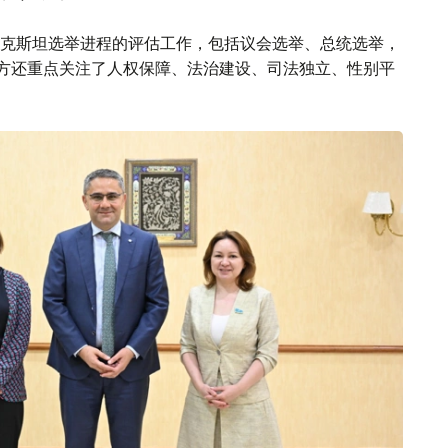
克斯坦选举进程的评估工作，包括议会选举、总统选举，
。双方还重点关注了人权保障、法治建设、司法独立、性别平