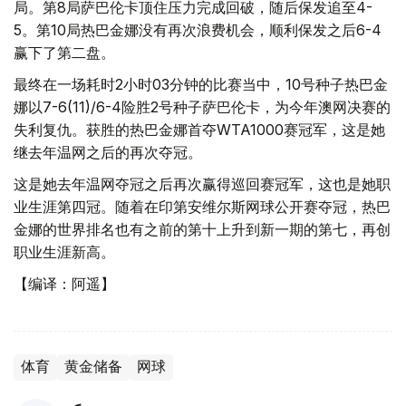
局。第8局萨巴伦卡顶住压力完成回破，随后保发追至4-
5。第10局热巴金娜没有再次浪费机会，顺利保发之后6-4
赢下了第二盘。
最终在一场耗时2小时03分钟的比赛当中，10号种子热巴金
娜以7-6(11)/6-4险胜2号种子萨巴伦卡，为今年澳网决赛的
失利复仇。获胜的热巴金娜首夺WTA1000赛冠军，这是她
继去年温网之后的再次夺冠。
这是她去年温网夺冠之后再次赢得巡回赛冠军，这也是她职
业生涯第四冠。随着在印第安维尔斯网球公开赛夺冠，热巴
金娜的世界排名也有之前的第十上升到新一期的第七，再创
职业生涯新高。
【编译：阿遥】
体育
黄金储备
网球