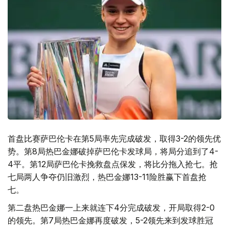
首盘比赛萨巴伦卡在第5局率先完成破发，取得3-2的领先优
势。第8局热巴金娜破掉萨巴伦卡发球局，将局分追到了4-
4平。第12局萨巴伦卡挽救盘点保发，将比分拖入抢七。抢
七局两人争夺仍旧激烈，热巴金娜13-11险胜赢下首盘抢
七。
第二盘热巴金娜一上来就连下4分完成破发，开局取得2-0
的领先。第7局热巴金娜再度破发，5-2领先来到发球胜冠