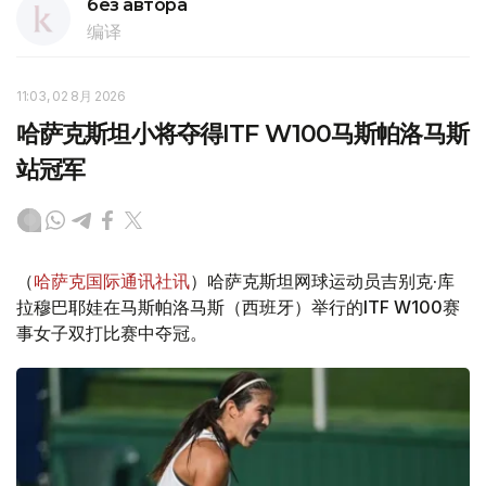
без автора
编译
11:03, 02 8月 2026
哈萨克斯坦小将夺得ITF W100马斯帕洛马斯
站冠军
（
哈萨克国际通讯社讯
）哈萨克斯坦网球运动员吉别克·库
拉穆巴耶娃在马斯帕洛马斯（西班牙）举行的ITF W100赛
事女子双打比赛中夺冠。