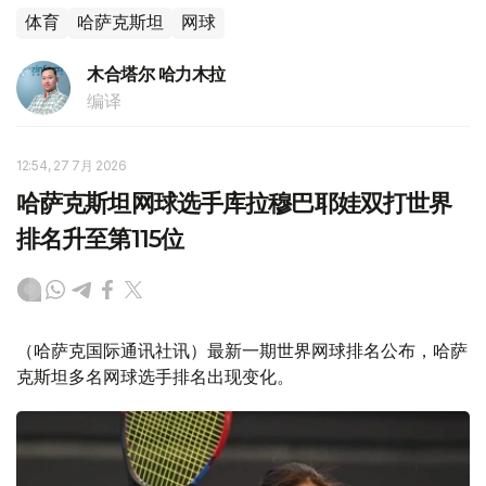
体育
哈萨克斯坦
网球
木合塔尔 哈力木拉
编译
12:54, 27 7月 2026
哈萨克斯坦网球选手库拉穆巴耶娃双打世界
排名升至第115位
（哈萨克国际通讯社讯）最新一期世界网球排名公布，哈萨
克斯坦多名网球选手排名出现变化。