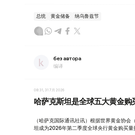
总统
黄金储备
纳乌鲁兹节
без автора
编译
08:31, 31 7月 2026
哈萨克斯坦是全球五大黄金购
（哈萨克国际通讯社讯）根据世界黄金协会（Worl
坦成为2026年第二季度全球央行黄金购买