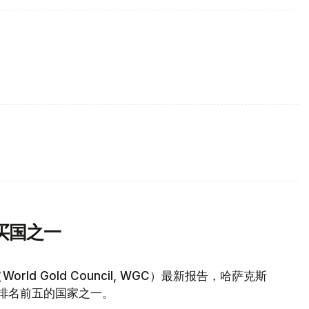
买国之一
d Gold Council, WGC）最新报告，哈萨克斯
量排名前五的国家之一。