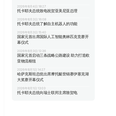
2026年8月4日 18:27
托卡耶夫总统致电祝贺亚美尼亚总理
2026年8月3日 16:08
托卡耶夫总统了解自主机器人的功能
2026年8月3日 15:40
国家元首出席国际人工智能奥林匹克竞赛开
幕仪式
2026年8月3日 12:36
国家元首启动三条战略公路建设 助力打造欧
亚物流枢纽
2026年8月1日 14:27
哈萨克斯坦总统出席摩托艇世锦赛伊塞克湖
大奖赛开幕仪式
2026年8月1日 13:03
托卡耶夫总统向瑞士联邦主席致贺电