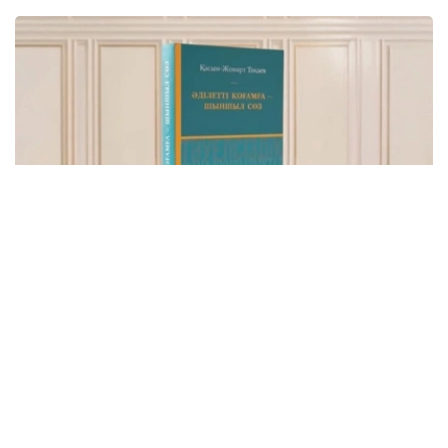
Фото: видеодан скриншот
该书集中收录了托卡耶夫总统关于建设公正、安全、繁荣哈
萨克斯坦的重要论述，系统展现了其治国理念和发展思路。
“哈萨克斯坦共和国总统哈斯穆-卓玛尔特·托卡耶夫
讲话选集《公正社会——真诚之言》正式出版。这不
仅是一部讲话选集，更集中体现了国家元首致力于把