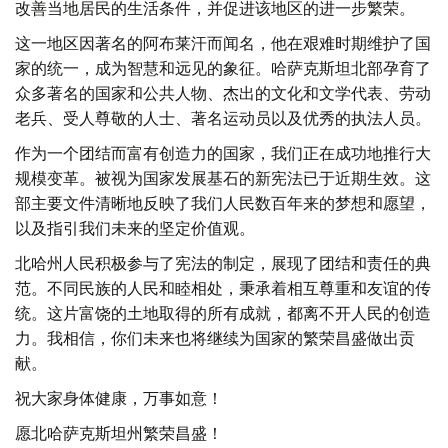
改善当地居民的生活条件，并促进该地区的进一步繁荣。
这一地区因著名的阿布莱汗而闻名，他在艰难时期维护了国
家的统一，成为智慧和远见的象征。哈萨克斯坦北部孕育了
众多著名的国家和公共人物、杰出的文化和文学代表、劳动
老兵、受人尊敬的人士、著名运动员以及优秀的执法人员。
作为一个团结而富有创造力的国家，我们正在成功地推行大
规模变革。被视为国家发展基石的新宪法已于近期生效。这
部主要文件清晰地反映了我们人民数百年来的梦想和愿望，
以及指引我们未来的坚定价值观。
北哈州人民积极参与了宪法的制定，展现了团结和责任的典
范。不同民族的人民和睦相处，秉承着相互尊重和友谊的传
统。这片富饶的土地取得的所有成就，都离不开人民的创造
力。我相信，你们未来也将继续为国家的繁荣昌盛做出贡
献。
祝大家身体健康，万事如意！
愿北哈萨克斯坦州繁荣昌盛！