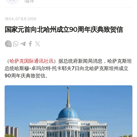
编译
18:54, 07 8月 2026
国家元首向北哈州成立90周年庆典致贺信
（
哈萨克国际通讯社讯
）据总统府新闻局消息，哈萨克斯坦
总统哈斯穆-卓玛尔特·托卡耶夫7日向北哈萨克斯坦州成立
90周年庆典致贺信。