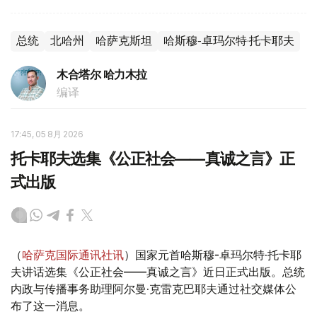
总统
北哈州
哈萨克斯坦
哈斯穆-卓玛尔特·托卡耶夫
木合塔尔 哈力木拉
编译
17:45, 05 8月 2026
托卡耶夫选集《公正社会——真诚之言》正
式出版
（
哈萨克国际通讯社讯
）国家元首哈斯穆-卓玛尔特·托卡耶
夫讲话选集《公正社会——真诚之言》近日正式出版。总统
内政与传播事务助理阿尔曼·克雷克巴耶夫通过社交媒体公
布了这一消息。