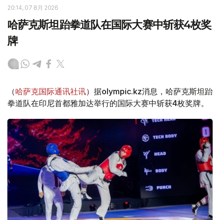
20:14, 07 8月 2026
哈萨克斯坦跆拳道队在国际大赛中斩获4枚奖
牌
（
哈萨克国际通讯社讯
）据olympic.kz消息，哈萨克斯坦跆
拳道队在印尼首都雅加达举行的国际大赛中斩获4枚奖牌。