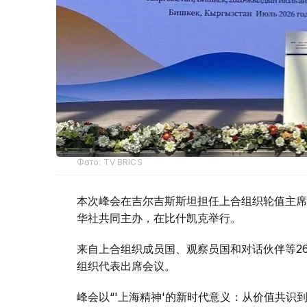
Фото: TV BRICS
本次峰会在吉尔吉斯斯坦担任上合组织轮值主席
华社共同主办，在比什凯克举行。
来自上合组织成员国、观察员国和对话伙伴等2
组织代表出席会议。
峰会以“'上海精神'的新时代意义：从价值共识