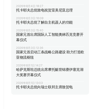
2026年8月4日 18:27
托卡耶夫总统致电祝贺亚美尼亚总理
2026年8月3日 16:08
托卡耶夫总统了解自主机器人的功能
2026年8月3日 15:40
国家元首出席国际人工智能奥林匹克竞赛开
幕仪式
2026年8月3日 12:36
国家元首启动三条战略公路建设 助力打造欧
亚物流枢纽
2026年8月1日 14:27
哈萨克斯坦总统出席摩托艇世锦赛伊塞克湖
大奖赛开幕仪式
2026年8月1日 13:03
托卡耶夫总统向瑞士联邦主席致贺电