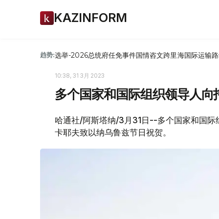
KAZINFORM
选举-2026
总统府
任免
事件
国情咨文
跨里海国际运输路
趋势:
10:38, 31 3月 2023
多个国家和国际组织领导人向
哈通社/阿斯塔纳/3月31日--多个国家和国
卡耶夫致以纳乌鲁兹节日祝贺。