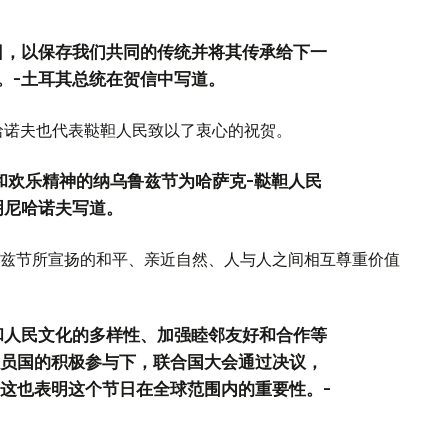
日，以保存我们共同的传统并将其传承给下一
。-土耳其总统在贺信中写道。
哈诺夫也代表鞑靼人民致以了衷心的祝贺。
和欢乐精神的纳乌鲁兹节为哈萨克-鞑靼人民
明尼哈诺夫写道。
兹节所宣扬的和平、亲近自然、人与人之间相互尊重价值
和人民文化的多样性、加强睦邻友好和合作等
成员国的积极参与下，联合国大会通过决议，
 这也表明这个节日在全球范围内的重要性。-