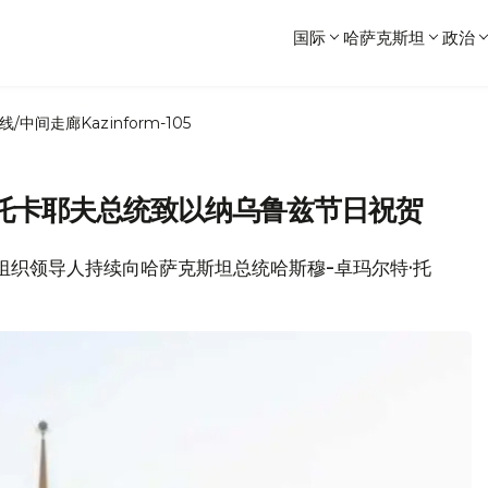
国际
哈萨克斯坦
政治
线/中间走廊
Kazinform-105
托卡耶夫总统致以纳乌鲁兹节日祝贺
际组织领导人持续向哈萨克斯坦总统哈斯穆-卓玛尔特·托