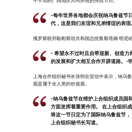
干半岛的广阔地区共同庆祝的传统节日。
-每年世界各地都会庆祝纳乌鲁兹节
代，这是我们友谊和兄弟情谊的表现
俄罗斯联邦鞑靼斯坦共和国总统鲁斯塔姆·明尼
- 希望永不过时且自带迎新、创造力
的发展和扩大相互合作开辟道路。-
上海合作组织秘书长张明在贺信中表示，纳乌鲁
观是属于全人类的价值观。
-纳乌鲁兹节在维护上合组织成员国
方面发挥着重要作用。 在上合组织
将这一节日定为了国际纳乌鲁兹节，
上合组织秘书长写道。